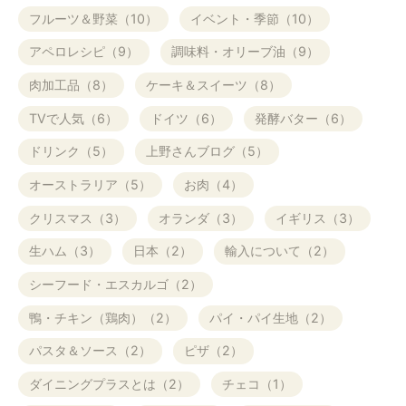
フルーツ＆野菜（10）
イベント・季節（10）
アペロレシピ（9）
調味料・オリーブ油（9）
肉加工品（8）
ケーキ＆スイーツ（8）
TVで人気（6）
ドイツ（6）
発酵バター（6）
ドリンク（5）
上野さんブログ（5）
オーストラリア（5）
お肉（4）
クリスマス（3）
オランダ（3）
イギリス（3）
生ハム（3）
日本（2）
輸入について（2）
シーフード・エスカルゴ（2）
鴨・チキン（鶏肉）（2）
パイ・パイ生地（2）
パスタ＆ソース（2）
ピザ（2）
ダイニングプラスとは（2）
チェコ（1）