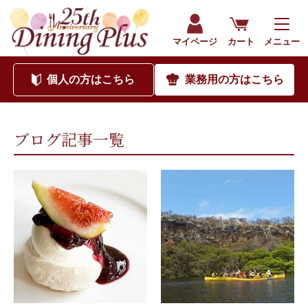
202209｜海外食品通販サイト ダイニングプラス（公式）
マイページ
カート
メニュー
個人
の方はこちら
業務用
の方はこちら
ブログ記事一覧