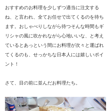
おすすめのお料理を少しずつ適当に注文する
ね、と言われ、全てお任せで出てくるのを待ち
ます。おしゃべりしながら待つそんな時間もギ
リシャの風に吹かれながら心地いいな、と考え
ているとあっという間にお料理が次々と運ばれ
てくるのも、せっかちな日本人には嬉しいポイ
ント！
さて、目の前に並んだお料理たち。