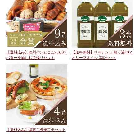
【送料込み】欧州パンとこだわりの
【送料無料】ベルデンソ 無ろ過EXV
バターを愉しむ欲張りセット
オリーブオイル 3本セット
【送料込み】週末ご褒美プチセット