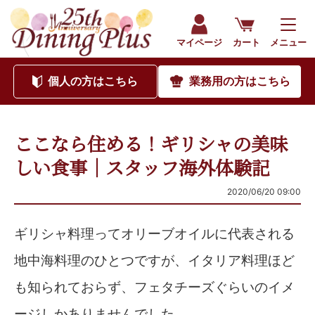
マイページ
カート
メニュー
個人
の方はこちら
業務用
の方はこちら
ここなら住める！ギリシャの美味
しい食事｜スタッフ海外体験記
2020/06/20 09:00
ギリシャ料理ってオリーブオイルに代表される
地中海料理のひとつですが、イタリア料理ほど
も知られておらず、フェタチーズぐらいのイメ
ージしかありませんでした。