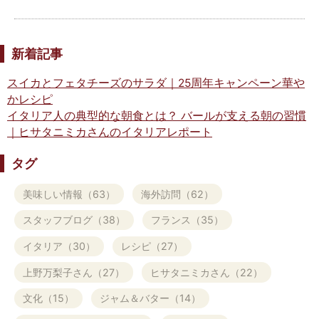
新着記事
スイカとフェタチーズのサラダ｜25周年キャンペーン華や
かレシピ
イタリア人の典型的な朝食とは？ バールが支える朝の習慣
｜ヒサタニミカさんのイタリアレポート
タグ
美味しい情報（63）
海外訪問（62）
スタッフブログ（38）
フランス（35）
イタリア（30）
レシピ（27）
上野万梨子さん（27）
ヒサタニミカさん（22）
文化（15）
ジャム＆バター（14）