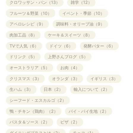
クロワッサン・パン（13）
雑学（12）
フルーツ＆野菜（10）
イベント・季節（10）
アペロレシピ（9）
調味料・オリーブ油（9）
肉加工品（8）
ケーキ＆スイーツ（8）
TVで人気（6）
ドイツ（6）
発酵バター（6）
ドリンク（5）
上野さんブログ（5）
オーストラリア（5）
お肉（4）
クリスマス（3）
オランダ（3）
イギリス（3）
生ハム（3）
日本（2）
輸入について（2）
シーフード・エスカルゴ（2）
鴨・チキン（鶏肉）（2）
パイ・パイ生地（2）
パスタ＆ソース（2）
ピザ（2）
ダイニングプラスとは（2）
チェコ（1）