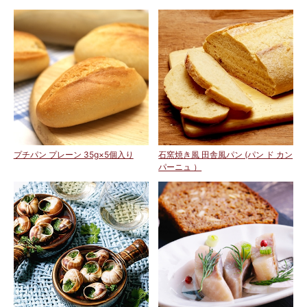
プチパン プレーン 35g×5個入り
石窯焼き風 田舎風パン (パン ド カン
パーニュ ）