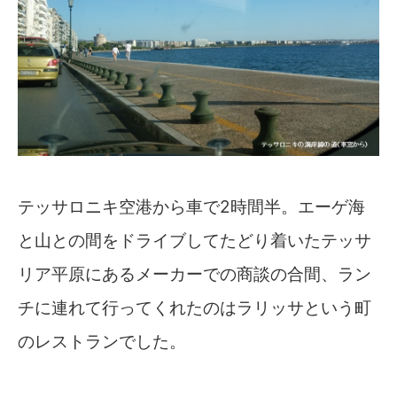
テッサロニキ空港から車で2時間半。エーゲ海
と山との間をドライブしてたどり着いたテッサ
リア平原にあるメーカーでの商談の合間、ラン
チに連れて行ってくれたのはラリッサという町
のレストランでした。