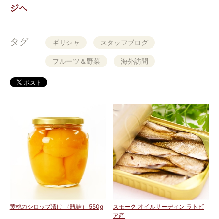
ジへ
タグ
ギリシャ
スタッフブログ
フルーツ＆野菜
海外訪問
黄桃のシロップ漬け （瓶詰） 550g
スモーク オイルサーディン ラトビ
ア産