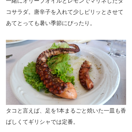
一緒にオリーブオイルとレモンでマリネしたタ
コサラダ。唐辛子を入れて少しピリッとさせて
あてとっても暑い季節にぴったり。
タコと言えば、足を1本まるごと焼いた一皿も香
ばしくてギリシャでは定番。