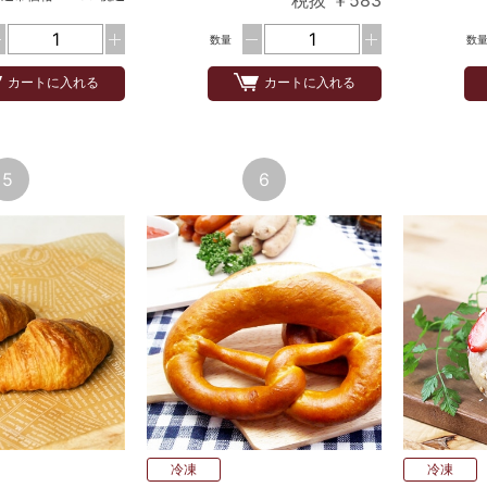
税抜 ￥583
数量
数
カートに入れる
カートに入れる
5
6
冷凍
冷凍