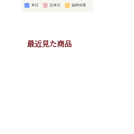
本日
定休日
臨時休業
最近見た商品