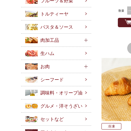
フルーツ＆野菜
数量
トルティーヤ
パスタ＆ソース
肉加工品
生ハム
お肉
シーフード
調味料・オリーブ油
グルメ・洋そうざい
セットなど
冷凍