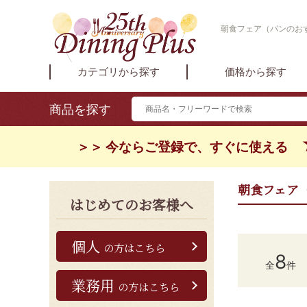
朝食フェア（パンのおす
カテゴリから探す
価格から探す
商品を探す
＞＞ 今ならご登録で、すぐに使える
朝食フェア
はじめてのお客様へ
個人
の方はこちら
8
全
件
業務用
の方はこちら