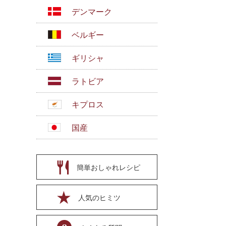
デンマーク
ベルギー
ギリシャ
ラトビア
キプロス
国産
簡単おしゃれレシピ
人気のヒミツ