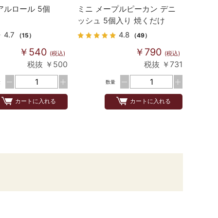
アルロール 5個
ミニ メープルピーカン デニ
ッシュ 5個入り 焼くだけ
4.7
4.8
（15）
（49）
￥540
￥790
(税込)
(税込)
税抜 ￥500
税抜 ￥731
量
数量
カートに入れる
カートに入れる