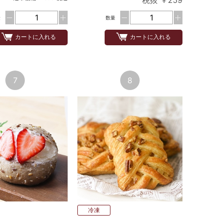
税抜 ￥259
量
数量
カートに入れる
カートに入れる
7
8
冷凍