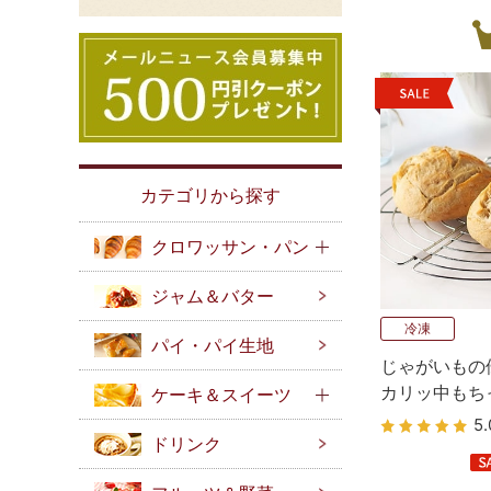
カテゴリから探す
クロワッサン・パン
ジャム＆バター
冷凍
パイ・パイ生地
じゃがいもの
カリッ中もち
ケーキ＆スイーツ
ワイトロール
5.
ドリンク