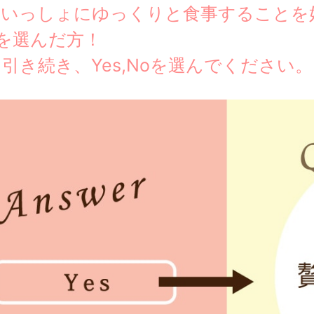
といっしょにゆっくりと食事することを
》を選んだ方！
引き続き、Yes,Noを選んでください。