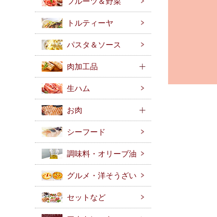
フルーツ＆野菜
トルティーヤ
パスタ＆ソース
肉加工品
生ハム
お肉
シーフード
調味料・オリーブ油
グルメ・洋そうざい
セットなど