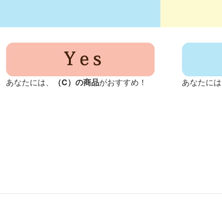
あなたには、
（C）の商品
がおすすめ！
あなたには