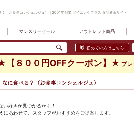
？（お食事コンシェルジュ）｜2001年創業 ダイニングプラス 食品通販サイト
マンスリーセール
アウトレット商品
初めての方はこちら
★【８００円OFFクーポン】★
プレ
、なに食べる？（お食事コンシェルジュ）
ない好きが見つかるかも！
 の答えにあわせて、スタッフがおすすめをご提案します。