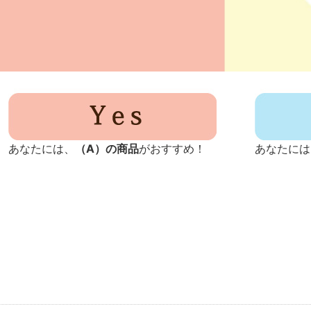
あなたには、
（A）の商品
がおすすめ！
あなたには