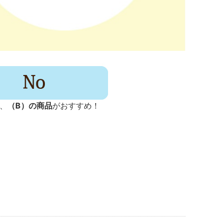
、
（B）の商品
がおすすめ！