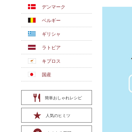
デンマーク
ベルギー
ギリシャ
ラトビア
キプロス
国産
簡単おしゃれレシピ
人気のヒミツ