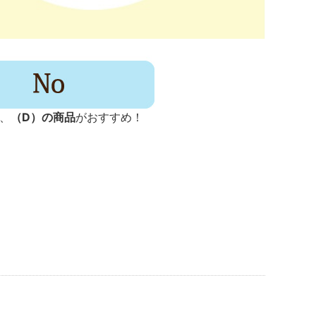
、
（D）の商品
がおすすめ！