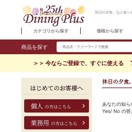
休日の夕食、なに食べる
カテゴリから探す
価格から探す
商品を探す
＞＞ 今ならご登録で、すぐに使える
休日の夕食
はじめてのお客様へ
あなたの知ら
個人
の方はこちら
Yes/ No
業務用
の方はこちら