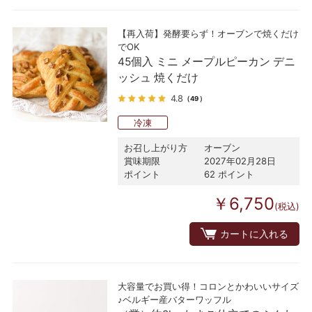
【再入荷】発酵要らず！オーブンで焼くだけ
でOK
45個入 ミニ メープルピーカン デニ
ッシュ 焼くだけ
4.8
（49）
冷凍
お召し上がり方
オーブン
賞味期限
2027年02月28日
ポイント
62 ポイント
￥6,750
(税込)
カートに入れる
大容量でお買い得！コロンとかわいいサイズ
♪ベルギー産バターワッフル