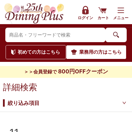
ログイン
カート
メニュー
初めて
の方はこちら
業務用
の方はこちら
800円OFFクーポン
＞＞会員登録で
詳細検索
絞り込み項目