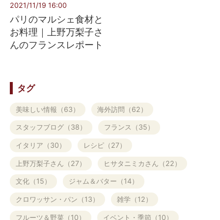
2021/11/19 16:00
パリのマルシェ食材と
お料理｜上野万梨子さ
んのフランスレポート
タグ
美味しい情報（63）
海外訪問（62）
スタッフブログ（38）
フランス（35）
イタリア（30）
レシピ（27）
上野万梨子さん（27）
ヒサタニミカさん（22）
文化（15）
ジャム＆バター（14）
クロワッサン・パン（13）
雑学（12）
フルーツ＆野菜（10）
イベント・季節（10）