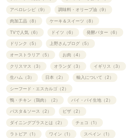
アペロレシピ（9）
調味料・オリーブ油（9）
肉加工品（8）
ケーキ＆スイーツ（8）
TVで人気（6）
ドイツ（6）
発酵バター（6）
ドリンク（5）
上野さんブログ（5）
オーストラリア（5）
お肉（4）
クリスマス（3）
オランダ（3）
イギリス（3）
生ハム（3）
日本（2）
輸入について（2）
シーフード・エスカルゴ（2）
鴨・チキン（鶏肉）（2）
パイ・パイ生地（2）
パスタ＆ソース（2）
ピザ（2）
ダイニングプラスとは（2）
チェコ（1）
ラトビア（1）
ワイン（1）
スペイン（1）