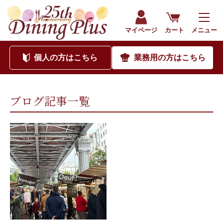
202111｜海外食品通販サイト ダイニングプラス（公式）
マイページ
カート
メニュー
個人
の方はこちら
業務用
の方はこちら
ブログ記事一覧