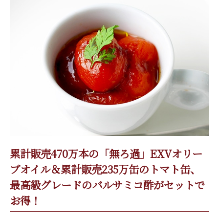
累計販売470万本の「無ろ過」EXVオリー
ブオイル＆累計販売235万缶のトマト缶、
最高級グレードのバルサミコ酢がセットで
お得！