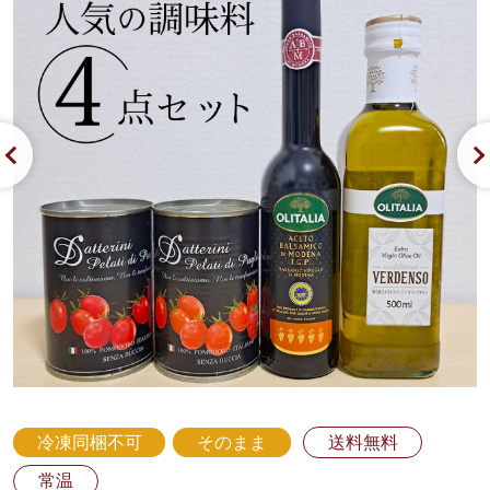
冷凍同梱不可
そのまま
送料無料
常温