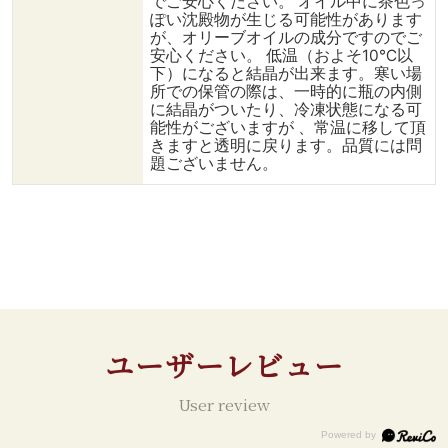
でご安心ください。 オイル中に茶色っ
ぽい沈殿物が生じる可能性があります
が、オリーブオイルの成分ですのでご
安心ください。 低温（およそ10℃以
下）になると結晶が出来ます。寒い場
所での保管の際は、一時的に瓶の内側
に結晶がついたり、冷凍状態になる可
能性がございますが 、常温に移して頂
きますと透明に戻ります。品質には問
題ございません。
ユーザーレビュー
User review