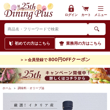
ログイン
カート
メニュー
初めて
の方はこちら
業務用
の方はこちら
800円OFFクーポン
＞＞会員登録で
ホーム
>
調味料・オリーブ油