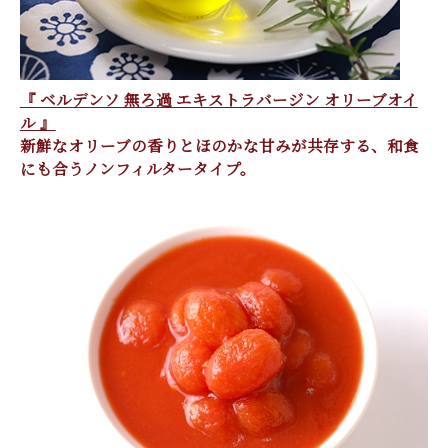
『 ベルデンソ 無ろ過 エキストラバージン オリーブオイ
ル 』
新鮮なオリーブの香りとほのかな甘みが共存する、和食
にも合うノンフィルタータイプ。