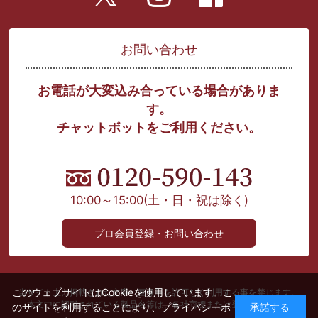
お問い合わせ
お電話が大変込み合っている場合がありま
す。
チャットボットをご利用ください。
10:00～15:00
(土・日・祝は除く)
プロ会員登録・お問い合わせ
このウェブサイトはCookieを使用しています。こ
当サイト上に掲載された文章、画像等を許可なく利用する事を禁じます。
本文中に記載されている製品名等は、各社商標または登録商標です。
のサイトを利用することにより、
プライバシーポ
承諾する