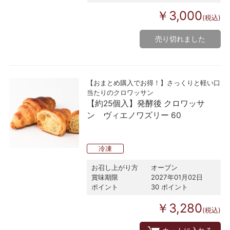
￥3,000
(税込)
売り切れました
【おまとめ購入でお得！】さっくりと軽い口
当たりのクロワッサン
【約25個入】発酵後 クロワッサ
ン ヴィエノワズリー 60
冷凍
お召し上がり方
オーブン
賞味期限
2027年01月02日
ポイント
30 ポイント
￥3,280
(税込)