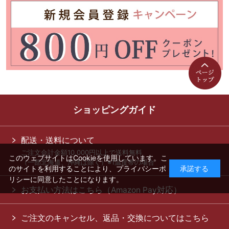
ショッピングガイド
配送・送料について
ご注文合計金額10,000円以上で送料無料
このウェブサイトはCookieを使用しています。こ
（一部北海道、沖縄は除く）※1温度帯の場合
のサイトを利用することにより、
プライバシーポ
承諾する
リシー
に同意したことになります。
お支払い方法はこちら（Amazon Pay対応）
ご注文のキャンセル、返品・交換についてはこちら