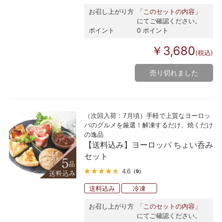
お召し上がり方
「このセットの内容」
にてご確認ください。
ポイント
0 ポイント
￥3,680
(税込)
売り切れました
（次回入荷：7月頃）手軽で上質なヨーロッ
パのグルメを厳選！解凍するだけ、焼くだけ
の逸品
【送料込み】ヨーロッパ ちょい呑み
セット
4.6
（9）
送料込み
冷凍
お召し上がり方
「このセットの内容」
にてご確認ください。