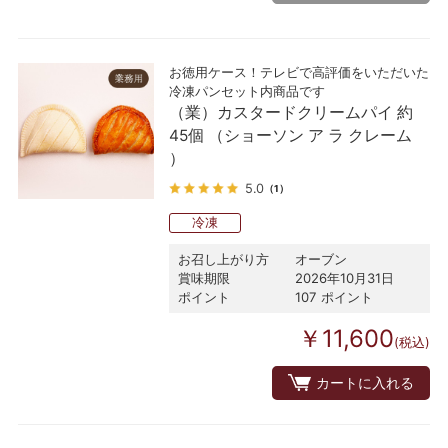
お徳用ケース！テレビで高評価をいただいた
冷凍パンセット内商品です
（業）カスタードクリームパイ 約
45個 （ショーソン ア ラ クレーム
）
5.0
（1）
冷凍
お召し上がり方
オーブン
賞味期限
2026年10月31日
ポイント
107 ポイント
￥11,600
(税込)
カートに入れる