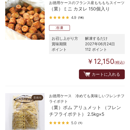
お徳用ケースのフランス産もちもちスイーツ
（業）ミニ カヌレ 150個入り
4.9
（14）
冷凍
お召し上がり方
解凍するだけ
賞味期限
2027年06月24日
ポイント
112 ポイント
￥12,150
(税込)
カートに入れる
お徳用ケース 冷めても美味しいフレンチフ
ライポテト
（業）ポム アリュメット （フレン
チフライポテト） 2.5kg×5
5.0
（1）