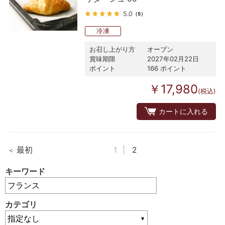
5.0
（5）
冷凍
お召し上がり方
オーブン
賞味期限
2027年02月22日
ポイント
166 ポイント
￥17,980
(税込)
カートに入れる
最初
1
2
キーワード
カテゴリ