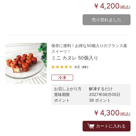
￥4,200
(税込)
売り切れました
保存に便利！お得な50個入りのフランス産
スイーツ！
ミニ カヌレ 50個入り
4.6
（22）
冷凍
お召し上がり方
解凍するだけ
賞味期限
2027年06月05日
ポイント
39 ポイント
￥4,300
(税込)
カートに入れる