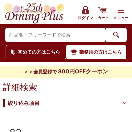
ログイン
カート
メニュー
初めて
の方はこちら
業務用
の方はこちら
800円OFFクーポン
＞＞会員登録で
詳細検索
絞り込み項目