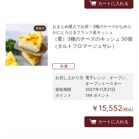
カートに入れる
おまとめ購入でお得！3種のチーズがなめら
かにとろけるフランス産キッシュ
（業）3種のチーズのキッシュ 30個
（タルトフロマージュサレ）
冷凍
お召し上がり方
電子レンジ、オーブン、
オーブントースター
賞味期限
2027年11月21日
ポイント
144 ポイント
￥15,552
(税込)
カートに入れる