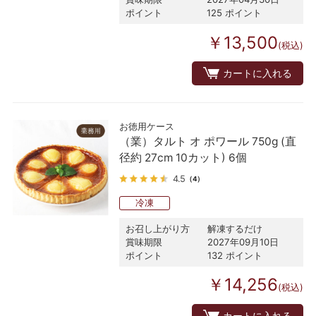
ポイント
125 ポイント
￥13,500
(税込)
カートに入れる
お徳用ケース
（業）タルト オ ポワール 750g (直
径約 27cm 10カット) 6個
4.5
（4）
冷凍
お召し上がり方
解凍するだけ
賞味期限
2027年09月10日
ポイント
132 ポイント
￥14,256
(税込)
カートに入れる