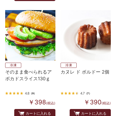
冷凍
冷凍
そのまま食べられるア
カヌレ ド ボルドー 2個
ボカドスライス130ｇ
4.8
4.7
（9）
（7）
￥398
￥390
(税込)
(税込)
カートに入れる
カートに入れる