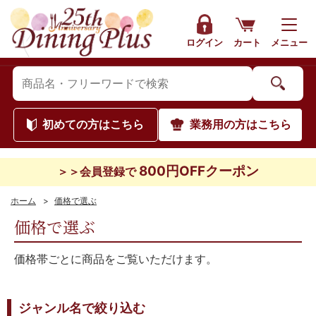
ログイン
カート
メニュー
初めて
の方はこちら
業務用
の方はこちら
800円OFFクーポン
＞＞会員登録で
ホーム
>
価格で選ぶ
価格で選ぶ
価格帯ごとに商品をご覧いただけます。
ジャンル名で絞り込む