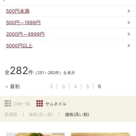
500円未満
500円～1999円
2000円～4999円
5000円以上
282
全
件
（251～282件）を表示
最初
2
3
4
5
6
詳細一覧
サムネイル
新着順
価格(安い順)
価格(高い順)