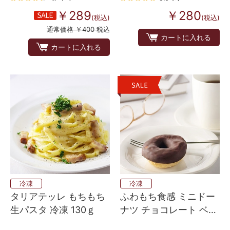
￥289
￥280
(税込)
(税込)
通常価格 ￥400 税込
カートに入れる
カートに入れる
冷凍
冷凍
タリアテッレ もちもち
ふわもち食感 ミニドー
生パスタ 冷凍 130ｇ
ナツ チョコレート ベル
ギー産 4個入り