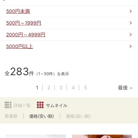
500円未満
500円～1999円
2000円～4999円
5000円以上
283
全
件
（1～50件）を表示
1
2
3
4
5
最後
詳細一覧
サムネイル
新着順
価格(安い順)
価格(高い順)