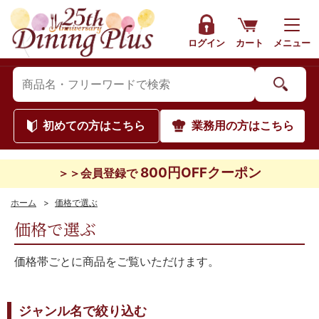
ログイン
カート
メニュー
初めて
の方はこちら
業務用
の方はこちら
800円OFFクーポン
＞＞会員登録で
ホーム
>
価格で選ぶ
価格で選ぶ
価格帯ごとに商品をご覧いただけます。
ジャンル名で絞り込む