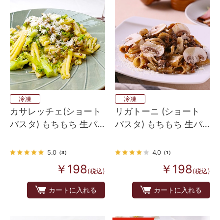
冷凍
冷凍
カサレッチェ(ショート
リガトーニ (ショート
パスタ) もちもち 生パ
パスタ) もちもち 生パ
スタ 冷凍 100g
スタ 冷凍 80ｇ
5.0
4.0
（3）
（1）
￥198
￥198
(税込)
(税込)
カートに入れる
カートに入れる