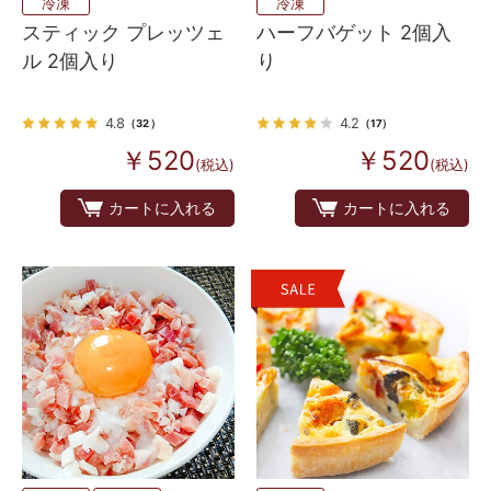
冷凍
冷凍
スティック プレッツェ
ハーフバゲット 2個入
ル 2個入り
り
4.8
4.2
（32）
（17）
￥520
￥520
(税込)
(税込)
カートに入れる
カートに入れる