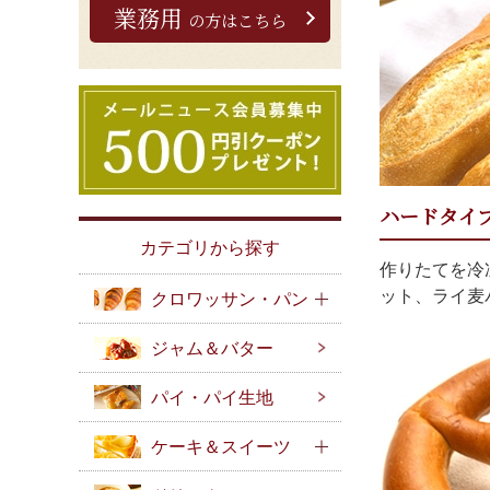
業務用
の方はこちら
ハードタイ
カテゴリから探す
作りたてを冷
ット、ライ麦
クロワッサン・パン
ジャム＆バター
パイ・パイ生地
ケーキ＆スイーツ