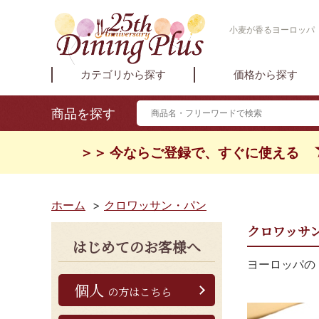
小麦が香るヨーロッパ
カテゴリから探す
価格から探す
商品を探す
＞＞ 今ならご登録で、すぐに使える
ホーム
>
クロワッサン・パン
クロワッサ
はじめてのお客様へ
ヨーロッパの
個人
の方はこちら