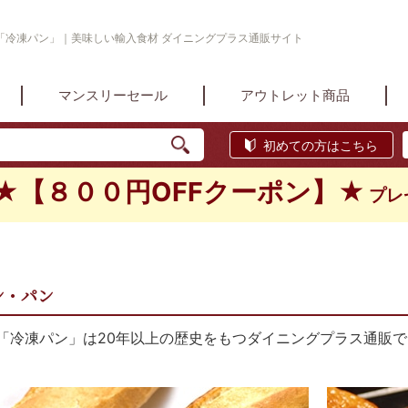
「冷凍パン」｜美味しい輸入食材 ダイニングプラス通販サイト
マンスリーセール
アウトレット商品
初めての方はこちら
★【８００円OFFクーポン】★
プレ
ン・パン
「冷凍パン」は20年以上の歴史をもつダイニングプラス通販で