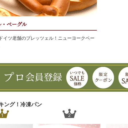
ル・ベーグル
ドイツ老舗のプレッツェル！ニューヨークベー
。
キング！冷凍パン
1
2