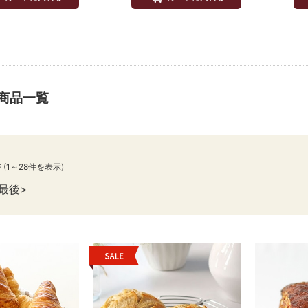
商品一覧
件
(1～28件を表示)
最後