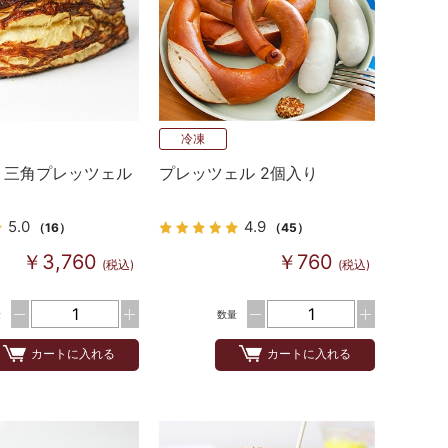
冷凍
】三角プレッツェル
プレッツェル 2個入り
5.0
4.9
（16）
（45）
￥3,760
￥760
(税込)
(税込)
量
数量
カートに入れる
カートに入れる