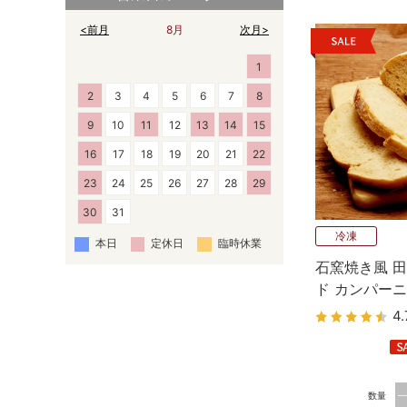
<前月
8月
次月>
1
2
3
4
5
6
7
8
9
10
11
12
13
14
15
16
17
18
19
20
21
22
23
24
25
26
27
28
29
30
31
冷凍
本日
定休日
臨時休業
石窯焼き風 田
ド カンパー
4.
数量