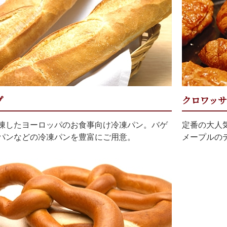
プ
クロワッサ
凍したヨーロッパのお食事向け冷凍パン。バゲ
定番の大人
パンなどの冷凍パンを豊富にご用意。
メープルの