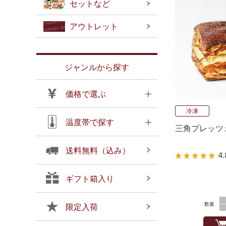
セットなど
アウトレット
ジャンルから探す
価格で選ぶ
冷凍
温度帯で探す
三角プレッツ
送料無料（込み）
4.
ギフト箱入り
数量
限定入荷