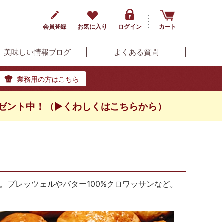
会員登録
お気に入り
ログイン
カート
美味しい情報ブログ
よくある質問
業務用の方はこちら
ゼント中！（▶くわしくはこちらから）
。プレッツェルやバター100%クロワッサンなど。