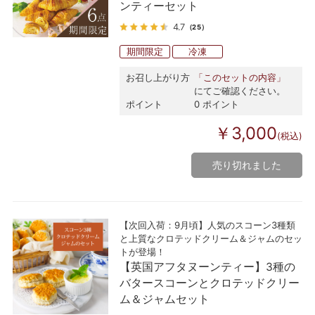
ンティーセット
4.7
（25）
期間限定
冷凍
お召し上がり方
「このセットの内容」
にてご確認ください。
ポイント
0 ポイント
￥3,000
(税込)
売り切れました
【次回入荷：9月頃】人気のスコーン3種類
と上質なクロテッドクリーム＆ジャムのセッ
トが登場！
【英国アフタヌーンティー】3種の
バタースコーンとクロテッドクリー
ム＆ジャムセット