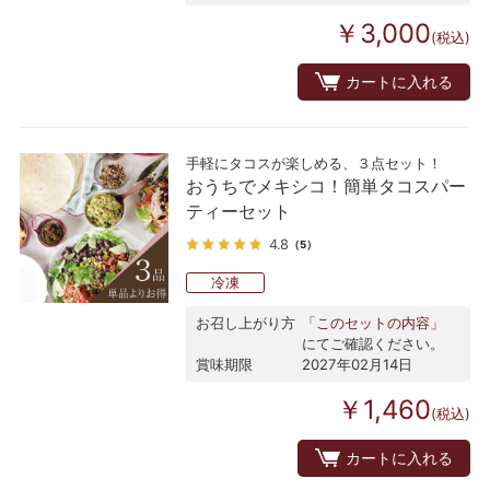
￥3,000
(税込)
カートに入れる
手軽にタコスが楽しめる、３点セット！
おうちでメキシコ！簡単タコスパー
ティーセット
4.8
（5）
冷凍
お召し上がり方
「このセットの内容」
にてご確認ください。
賞味期限
2027年02月14日
￥1,460
(税込)
カートに入れる