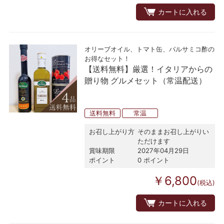
カートに入れる
オリーブオイル、トマト缶、バルサミコ酢の
お得なセット！
【送料無料】厳選！イタリアからの
贈り物 グルメセット（常温配送）
送料無料
常温
お召し上がり方
そのままお召し上がりい
ただけます
賞味期限
2027年04月29日
ポイント
0 ポイント
￥6,800
(税込)
カートに入れる