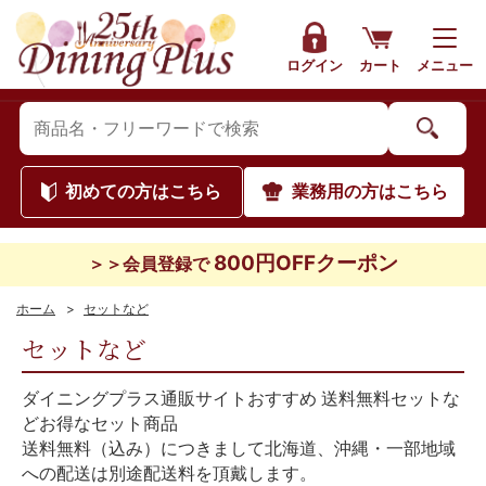
ログイン
カート
メニュー
初めて
の方はこちら
業務用
の方はこちら
800円OFFクーポン
＞＞会員登録で
ホーム
>
セットなど
セットなど
ダイニングプラス通販サイトおすすめ 送料無料セットな
どお得なセット商品
送料無料（込み）につきまして北海道、沖縄・一部地域
への配送は別途配送料を頂戴します。