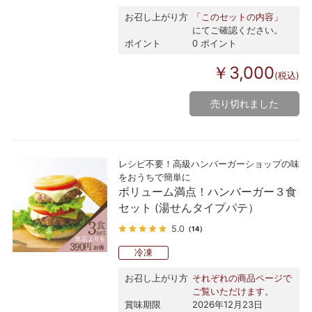
お召し上がり方
「このセットの内容」
にてご確認ください。
ポイント
0 ポイント
￥3,000
(税込)
売り切れました
レシピ不要！高級ハンバーガーショップの味
をおうちで簡単に
ボリューム満点！ハンバーガー３食
セット (湯せんタイプパテ）
5.0
（14）
冷凍
お召し上がり方
それぞれの商品ページで
ご覧いただけます。
賞味期限
2026年12月23日