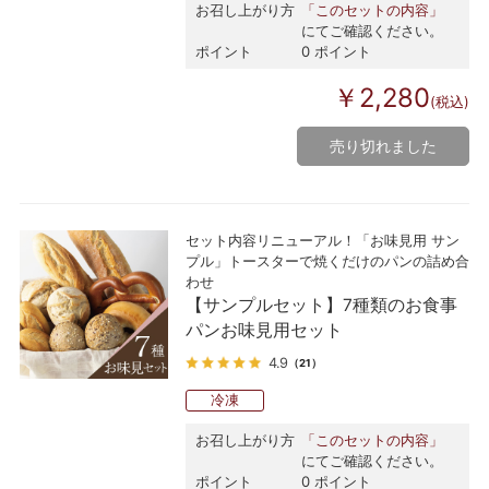
お召し上がり方
「このセットの内容」
にてご確認ください。
ポイント
0 ポイント
￥2,280
(税込)
売り切れました
セット内容リニューアル！「お味見用 サン
プル」トースターで焼くだけのパンの詰め合
わせ
【サンプルセット】7種類のお食事
パンお味見用セット
4.9
（21）
冷凍
お召し上がり方
「このセットの内容」
にてご確認ください。
ポイント
0 ポイント