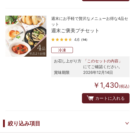
週末にお手軽で贅沢なメニューお得な4品セ
ット
週末ご褒美プチセット
4.6
（14）
冷凍
お召し上がり方
「このセットの内容」
にてご確認ください。
賞味期限
2026年12月14日
￥1,430
(税込)
カートに入れる
絞り込み項目