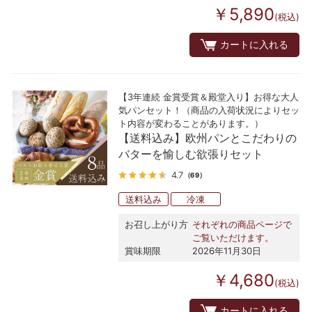
￥5,890
(税込)
カートに入れる
【3年連続 金賞受賞＆殿堂入り】お得な大人
気パンセット！（商品の入荷状況によりセッ
ト内容が変わることがあります。）
【送料込み】欧州パンとこだわりの
バターを愉しむ欲張りセット
4.7
（69）
送料込み
冷凍
お召し上がり方
それぞれの商品ページで
ご覧いただけます。
賞味期限
2026年11月30日
￥4,680
(税込)
カートに入れる