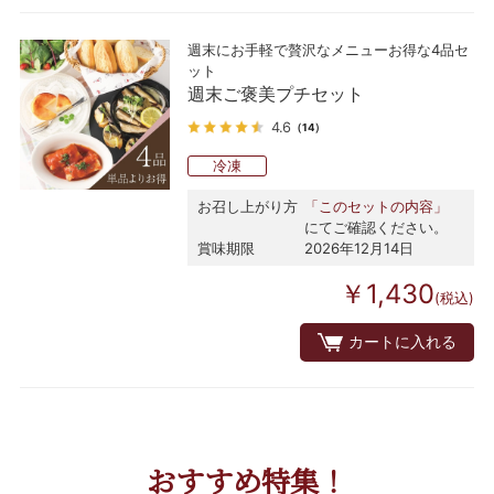
週末にお手軽で贅沢なメニューお得な4品セ
ット
週末ご褒美プチセット
4.6
（14）
冷凍
お召し上がり方
「このセットの内容」
にてご確認ください。
賞味期限
2026年12月14日
￥1,430
(税込)
カートに入れる
おすすめ特集！