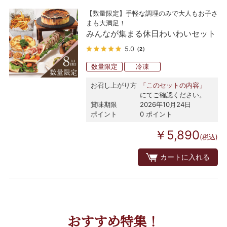
【数量限定】手軽な調理のみで大人もお子さ
まも大満足！
みんなが集まる休日わいわいセット
5.0
（2）
数量限定
冷凍
お召し上がり方
「このセットの内容」
にてご確認ください。
賞味期限
2026年10月24日
ポイント
0 ポイント
￥5,890
(税込)
カートに入れる
おすすめ特集！