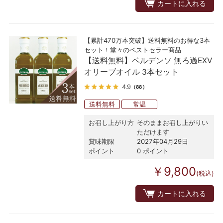
カートに入れる
【累計470万本突破】送料無料のお得な3本
セット！堂々のベストセラー商品
【送料無料】ベルデンソ 無ろ過EXV
オリーブオイル 3本セット
4.9
（88）
送料無料
常温
お召し上がり方
そのままお召し上がりい
ただけます
賞味期限
2027年04月29日
ポイント
0 ポイント
￥9,800
(税込)
カートに入れる