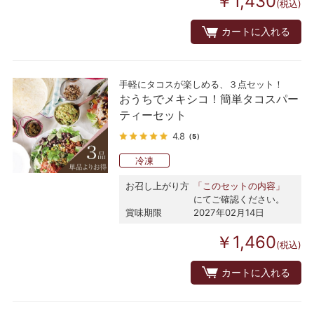
￥1,430
(税込)
カートに入れる
手軽にタコスが楽しめる、３点セット！
おうちでメキシコ！簡単タコスパー
ティーセット
4.8
（5）
冷凍
お召し上がり方
「このセットの内容」
にてご確認ください。
賞味期限
2027年02月14日
￥1,460
(税込)
カートに入れる