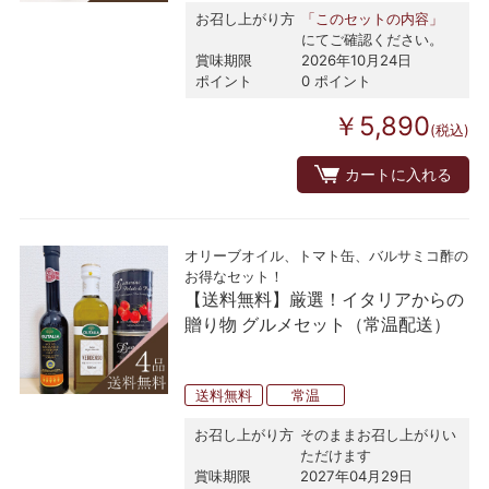
お召し上がり方
「このセットの内容」
にてご確認ください。
賞味期限
2026年10月24日
ポイント
0 ポイント
￥5,890
(税込)
カートに入れる
オリーブオイル、トマト缶、バルサミコ酢の
お得なセット！
【送料無料】厳選！イタリアからの
贈り物 グルメセット（常温配送）
送料無料
常温
お召し上がり方
そのままお召し上がりい
ただけます
賞味期限
2027年04月29日