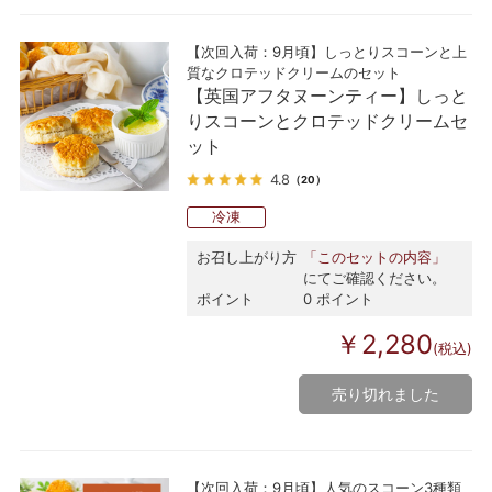
【次回入荷：9月頃】しっとりスコーンと上
質なクロテッドクリームのセット
【英国アフタヌーンティー】しっと
りスコーンとクロテッドクリームセ
ット
4.8
（20）
冷凍
お召し上がり方
「このセットの内容」
にてご確認ください。
ポイント
0 ポイント
￥2,280
(税込)
売り切れました
【次回入荷：9月頃】人気のスコーン3種類