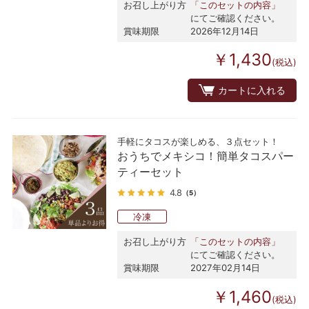
お召し上がり方
「このセットの内容」
にてご確認ください。
賞味期限
2026年12月14日
￥1,430
(税込)
カートに入れる
手軽にタコスが楽しめる、３点セット！
おうちでメキシコ！簡単タコスパー
ティーセット
4.8
（5）
冷凍
お召し上がり方
「このセットの内容」
にてご確認ください。
賞味期限
2027年02月14日
￥1,460
(税込)