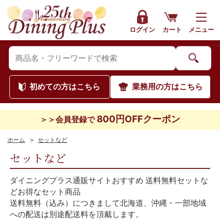
ログイン
カート
メニュー
初めて
の方はこちら
業務用
の方はこちら
800円OFFクーポン
＞＞会員登録で
ホーム
>
セットなど
セットなど
ダイニングプラス通販サイトおすすめ 送料無料セットな
どお得なセット商品
送料無料（込み）につきまして北海道、沖縄・一部地域
への配送は別途配送料を頂戴します。