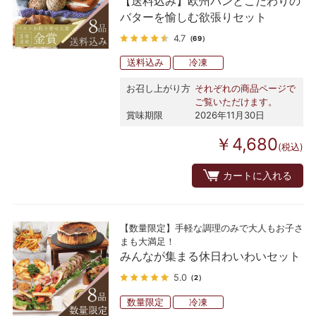
【送料込み】欧州パンとこだわりの
バターを愉しむ欲張りセット
4.7
（69）
送料込み
冷凍
お召し上がり方
それぞれの商品ページで
ご覧いただけます。
賞味期限
2026年11月30日
￥4,680
(税込)
カートに入れる
【数量限定】手軽な調理のみで大人もお子さ
まも大満足！
みんなが集まる休日わいわいセット
5.0
（2）
数量限定
冷凍