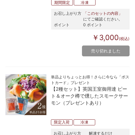
期間限定
冷凍
お召し上がり方
「このセットの内容」
にてご確認ください。
ポイント
0 ポイント
￥3,000
(税込)
売り切れました
単品よりちょっとお得！さらに今なら「ポス
トカード」プレゼント
【2種セット】英国王室御用達 ピー
ト＆オーク樽で燻したスモークサー
モン（プレゼントあり）
限定入荷
冷凍
お召し上がり方
解凍するだけ