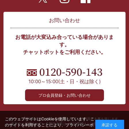
お問い合わせ
お電話が大変込み合っている場合がありま
す。
チャットボットをご利用ください。
10:00～15:00
(土・日・祝は除く)
プロ会員登録・お問い合わせ
このウェブサイトはCookieを使用しています。こ
当サイト上に掲載された文章、画像等を許可なく利用する事を禁じます。
本文中に記載されている製品名等は、各社商標または登録商標です。
のサイトを利用することにより、
プライバシーポ
承諾する