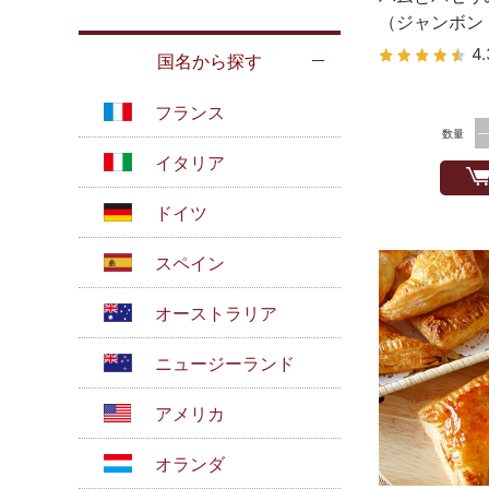
（ジャンボン
4.
国名から探す
フランス
数量
イタリア
ドイツ
スペイン
オーストラリア
ニュージーランド
アメリカ
オランダ