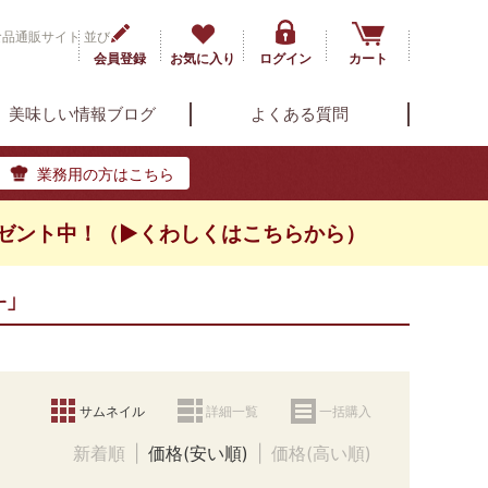
品通販サイト 並び
会員登録
お気に入り
ログイン
カート
美味しい情報ブログ
よくある質問
業務用の方はこちら
ゼント中！（▶くわしくはこちらから）
ー」
サムネイル
詳細一覧
一括購入
新着順
価格(安い順)
価格(高い順)