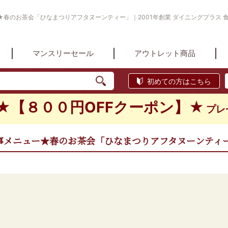
春のお茶会「ひなまつりアフタヌーンティー」｜2001年創業 ダイニングプラス 食
マンスリーセール
アウトレット商品
初めての方はこちら
★【８００円OFFクーポン】★
プレ
事メニュー★春のお茶会「ひなまつりアフタヌーンティ