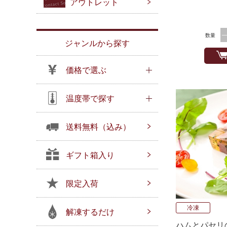
アウトレット
数量
ジャンルから探す
価格で選ぶ
温度帯で探す
送料無料（込み）
ギフト箱入り
限定入荷
冷凍
解凍するだけ
ハムとパセリ