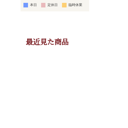
本日
定休日
臨時休業
最近見た商品