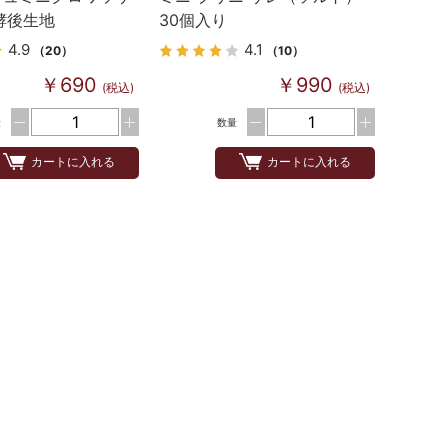
発酵後生地
30個入り
4.9
4.1
（20）
（10）
￥690
￥990
(税込)
(税込)
量
数量
カートに入れる
カートに入れる