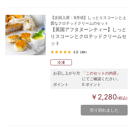
【次回入荷：9月頃】しっとりスコーンと上
質なクロテッドクリームのセット
【英国アフタヌーンティー】しっと
りスコーンとクロテッドクリームセ
ット
4.8
（20）
冷凍
お召し上がり方
「このセットの内容」
にてご確認ください。
ポイント
0 ポイント
￥2,280
(税込)
売り切れました