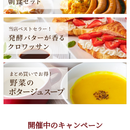
開催中のキャンペーン