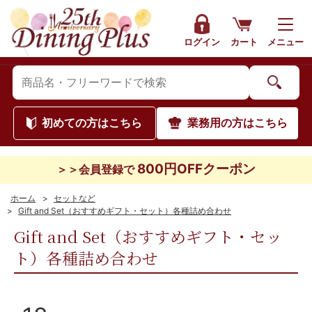
ログイン
カート
メニュー
初めて
の方はこちら
業務用
の方はこちら
800円OFFクーポン
＞＞会員登録で
ホーム
>
セットなど
>
Gift and Set（おすすめギフト・セット）各種詰め合わせ
Gift and Set（おすすめギフト・セッ
ト）各種詰め合わせ