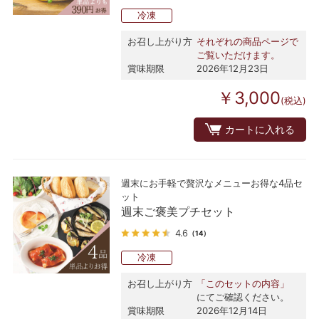
冷凍
お召し上がり方
それぞれの商品ページで
ご覧いただけます。
賞味期限
2026年12月23日
￥3,000
(税込)
カートに入れる
週末にお手軽で贅沢なメニューお得な4品セ
ット
週末ご褒美プチセット
4.6
（14）
冷凍
お召し上がり方
「このセットの内容」
にてご確認ください。
賞味期限
2026年12月14日