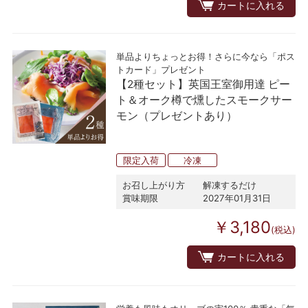
カートに入れる
単品よりちょっとお得！さらに今なら「ポス
トカード」プレゼント
【2種セット】英国王室御用達 ピー
ト＆オーク樽で燻したスモークサー
モン（プレゼントあり）
限定入荷
冷凍
お召し上がり方
解凍するだけ
賞味期限
2027年01月31日
￥3,180
(税込)
カートに入れる