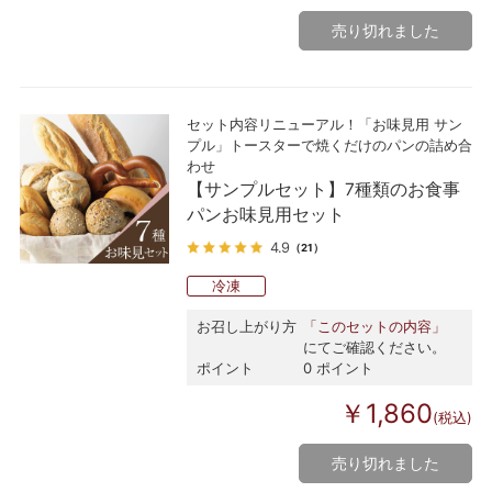
売り切れました
セット内容リニューアル！「お味見用 サン
プル」トースターで焼くだけのパンの詰め合
わせ
【サンプルセット】7種類のお食事
パンお味見用セット
4.9
（21）
冷凍
お召し上がり方
「このセットの内容」
にてご確認ください。
ポイント
0 ポイント
￥1,860
(税込)
売り切れました