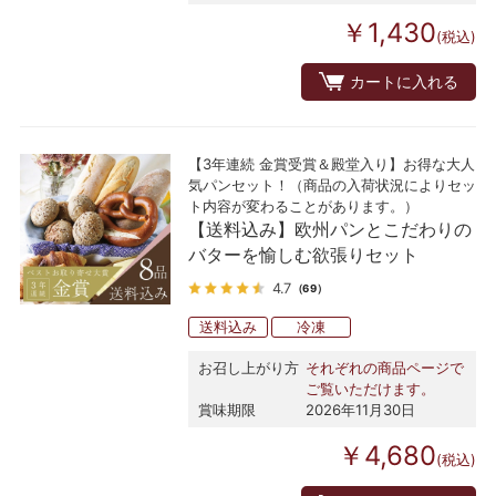
￥1,430
(税込)
カートに入れる
【3年連続 金賞受賞＆殿堂入り】お得な大人
気パンセット！（商品の入荷状況によりセッ
ト内容が変わることがあります。）
【送料込み】欧州パンとこだわりの
バターを愉しむ欲張りセット
4.7
（69）
送料込み
冷凍
お召し上がり方
それぞれの商品ページで
ご覧いただけます。
賞味期限
2026年11月30日
￥4,680
(税込)