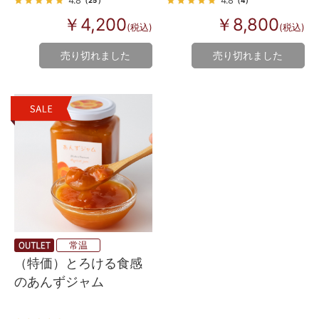
（25）
（4）
￥4,200
￥8,800
(税込)
(税込)
売り切れました
売り切れました
常温
（特価）とろける食感
のあんずジャム