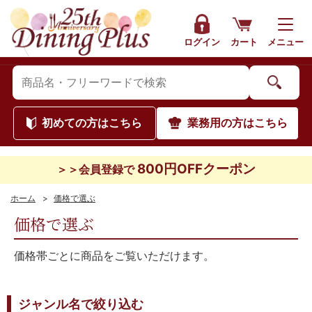
ログイン
カート
メニュー
初めて
の方はこちら
業務用
の方はこちら
800円OFFクーポン
＞＞会員登録で
ホーム
>
価格で選ぶ
価格で選ぶ
価格帯ごとに商品をご覧いただけます。
ジャンル名で絞り込む