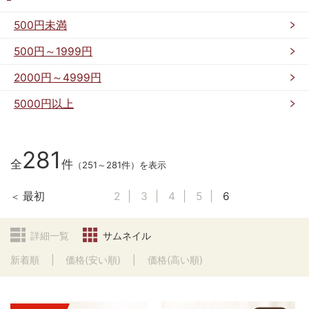
500円未満
500円～1999円
2000円～4999円
5000円以上
281
全
件
（251～281件）を表示
最初
2
3
4
5
6
詳細一覧
サムネイル
新着順
価格(安い順)
価格(高い順)