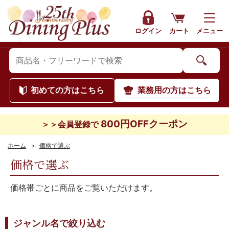
ログイン
カート
メニュー
初めて
の方はこちら
業務用
の方はこちら
800円OFFクーポン
＞＞会員登録で
ホーム
>
価格で選ぶ
価格で選ぶ
価格帯ごとに商品をご覧いただけます。
ジャンル名で絞り込む