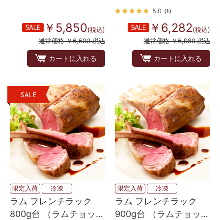
5.0
（1）
￥5,850
￥6,282
(税込)
(税込)
通常価格 ￥6,500 税込
通常価格 ￥6,980 税込
カートに入れる
カートに入れる
限定入荷
冷凍
限定入荷
冷凍
ラム フレンチラック
ラム フレンチラック
800g台 （ラムチョッ
900g台 （ラムチョッ