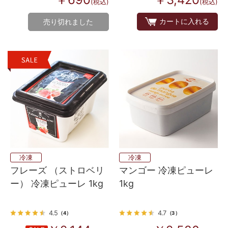
(税込)
(税込)
カートに入れる
売り切れました
冷凍
冷凍
フレーズ （ストロベリ
マンゴー 冷凍ピューレ
ー） 冷凍ピューレ 1kg
1kg
4.5
4.7
（4）
（3）