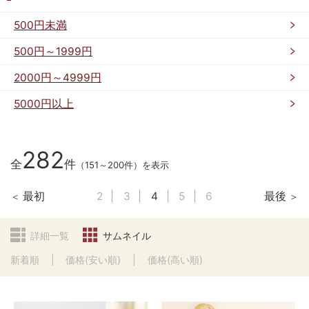
500円未満
500円～1999円
2000円～4999円
5000円以上
282
全
件
（151～200件）を表示
最初
2
3
4
5
6
最後
詳細一覧
サムネイル
新着順
価格(安い順)
価格(高い順)