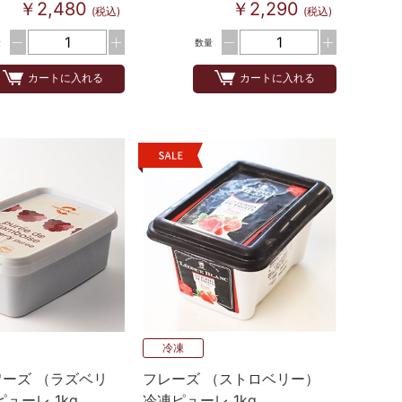
￥2,480
￥2,290
(税込)
(税込)
量
数量
カートに入れる
カートに入れる
冷凍
ーズ （ラズベリ
フレーズ （ストロベリー）
ューレ 1kg
冷凍ピューレ 1kg