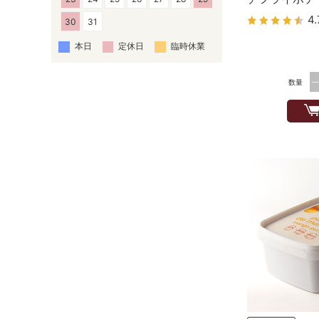
4.
30
31
本日
定休日
臨時休業
数量