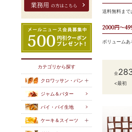
業務用
の方はこちら
送料無料まで
2000円～49
ボリュームあ
カテゴリから探す
28
全
クロワッサン・パン
最初
ジャム＆バター
パイ・パイ生地
ケーキ＆スイーツ