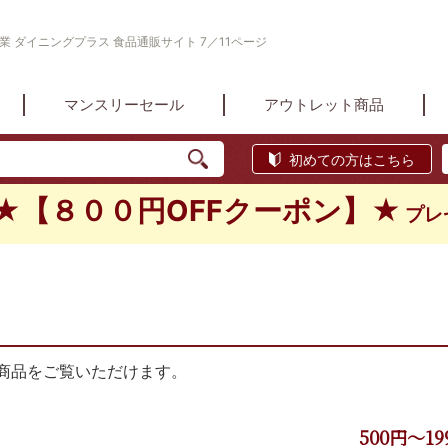
業 ダイニングプラス 食品通販サイト 7／11ページ
マンスリーセール
アウトレット商品
初めての方はこちら
★【８００円OFFクーポン】★
プレ
商品をご覧いただけます。
500円～19