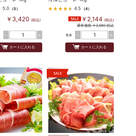
5.0
4.5
（5）
（4）
￥3,420
￥2,144
(税込)
(税込)
通常価格 ￥2,680 税込
量
数量
カートに入れる
カートに入れる