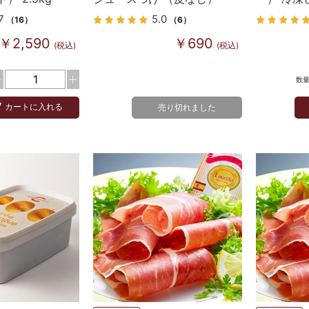
400g
7
5.0
（16）
（6）
￥2,590
￥690
(税込)
(税込)
数
カートに入れる
売り切れました