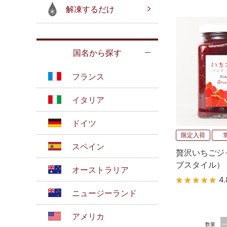
解凍するだけ
国名から探す
フランス
イタリア
ドイツ
限定入荷
スペイン
贅沢いちごジ
ブスタイル）
オーストラリア
4.
ニュージーランド
アメリカ
数量