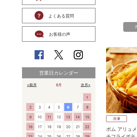
よくある質問
お客様の声
営業日カレンダー
<前月
8月
次月>
1
2
3
4
5
6
7
8
9
10
11
12
13
14
15
冷凍
16
17
18
19
20
21
22
ポム アリュメ
チフライポテト）
23
24
25
26
27
28
29