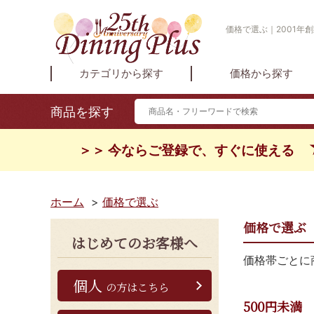
価格で選ぶ｜2001年創
カテゴリから探す
価格から探す
商品を探す
＞＞ 今ならご登録で、すぐに使える
ホーム
>
価格で選ぶ
価格で選ぶ
はじめてのお客様へ
価格帯ごとに
個人
の方はこちら
500円未満