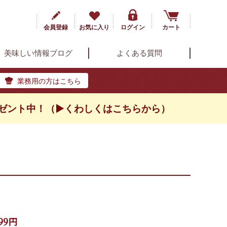
会員登録
お気に入り
ログイン
カート
美味しい情報ブログ
よくある質問
業務用の方はこちら
ゼント中！（▶くわしくはこちらから）
99円