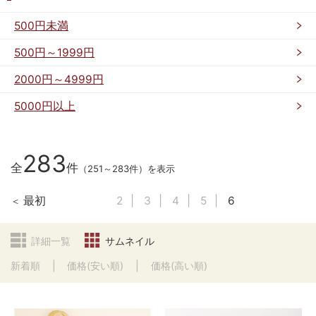
500円未満
500円～1999円
2000円～4999円
5000円以上
283
全
件
（251～283件）を表示
最初
2
3
4
5
6
詳細一覧
サムネイル
新着順
価格(安い順)
価格(高い順)