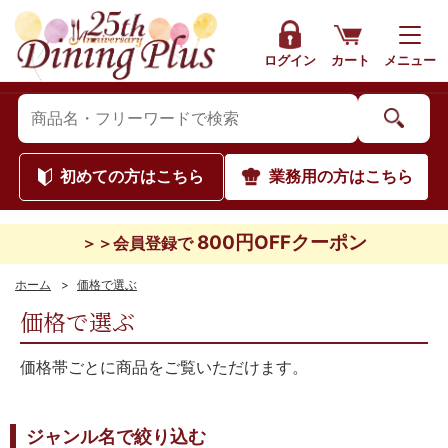
ログイン
カート
メニュー
初めて
の方はこちら
業務用
の方はこちら
800円OFFクーポン
＞＞会員登録で
ホーム
>
価格で選ぶ
価格で選ぶ
価格帯ごとに商品をご覧いただけます。
ジャンル名で絞り込む