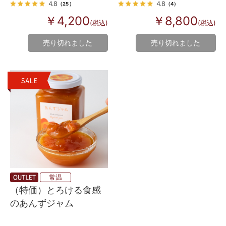
ー）
4.8
4.8
（25）
（4）
￥4,200
￥8,800
(税込)
(税込)
売り切れました
売り切れました
常温
（特価）とろける食感
のあんずジャム