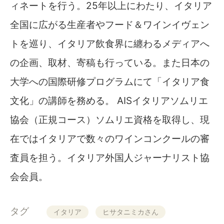
ィネートを行う。25年以上にわたり、イタリア
全国に広がる生産者やフード＆ワインイヴェン
トを巡り、イタリア飲食界に纏わるメディアへ
の企画、取材、寄稿も行っている。また日本の
大学への国際研修プログラムにて「イタリア食
文化」の講師を務める。 AISイタリアソムリエ
協会（正規コース）ソムリエ資格を取得し、現
在ではイタリアで数々のワインコンクールの審
査員を担う。イタリア外国人ジャーナリスト協
会会員。
タグ
イタリア
ヒサタニミカさん