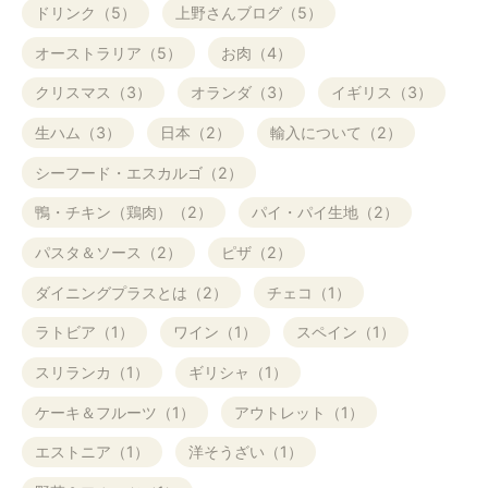
ドリンク（5）
上野さんブログ（5）
オーストラリア（5）
お肉（4）
クリスマス（3）
オランダ（3）
イギリス（3）
生ハム（3）
日本（2）
輸入について（2）
シーフード・エスカルゴ（2）
鴨・チキン（鶏肉）（2）
パイ・パイ生地（2）
パスタ＆ソース（2）
ピザ（2）
ダイニングプラスとは（2）
チェコ（1）
ラトビア（1）
ワイン（1）
スペイン（1）
スリランカ（1）
ギリシャ（1）
ケーキ＆フルーツ（1）
アウトレット（1）
エストニア（1）
洋そうざい（1）