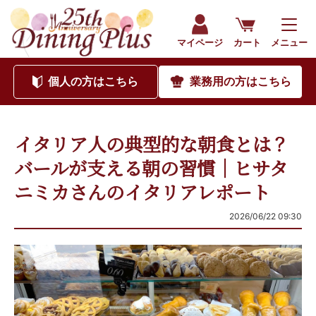
マイページ
カート
メニュー
個人
の方はこちら
業務用
の方はこちら
イタリア人の典型的な朝食とは？
バールが支える朝の習慣｜ヒサタ
ニミカさんのイタリアレポート
2026/06/22 09:30