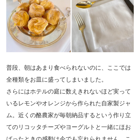
普段、朝はあまり食べられないのに、ここでは
全種類をお皿に盛ってしまいました。
さらにはホテルの庭に数えきれないほど実って
いるレモンやオレンジから作られた自家製ジャ
ム。近くの酪農家が毎朝納品するという作り立
てのリコッタチーズやヨーグルトと一緒にほお
ばったときの感動は今でも忘れられません。こ