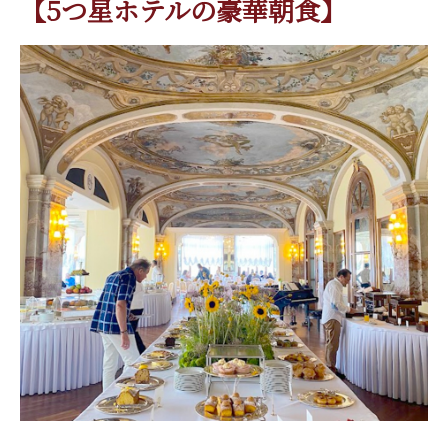
【5つ星ホテルの豪華朝食】