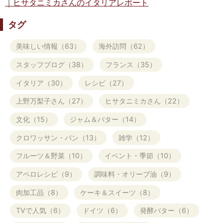
｜ヒサタニミカさんのイタリアレポート
タグ
美味しい情報（63）
海外訪問（62）
スタッフブログ（38）
フランス（35）
イタリア（30）
レシピ（27）
上野万梨子さん（27）
ヒサタニミカさん（22）
文化（15）
ジャム＆バター（14）
クロワッサン・パン（13）
雑学（12）
フルーツ＆野菜（10）
イベント・季節（10）
アペロレシピ（9）
調味料・オリーブ油（9）
肉加工品（8）
ケーキ＆スイーツ（8）
TVで人気（6）
ドイツ（6）
発酵バター（6）