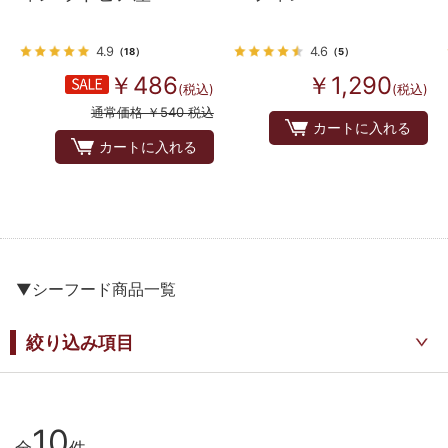
4.9
4.6
（18）
（5）
￥486
￥1,290
(税込)
(税込)
通常価格 ￥540 税込
カートに入れる
カートに入れる
▼シーフード商品一覧
絞り込み項目
10