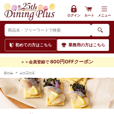
ログイン
カート
メニュー
初めて
の方はこちら
業務用
の方はこちら
800円OFFクーポン
＞＞会員登録で
ホーム
>
シーフード