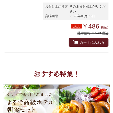
お召し上がり方
そのままお召上がりくだ
さい
賞味期限
2028年10月09日
￥486
(税込)
通常価格 ￥540 税込
カートに入れる
おすすめ特集！