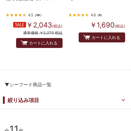
ーユ（グラタン） 8個
入り
4.5
4.6
（26）
（9）
￥2,043
￥1,690
(税込)
(税込)
通常価格 ￥2,270 税込
カートに入れる
カートに入れる
▼シーフード商品一覧
絞り込み項目
11