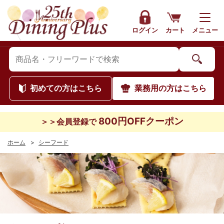
ログイン
カート
メニュー
初めて
の方はこちら
業務用
の方はこちら
800円OFFクーポン
＞＞会員登録で
ホーム
>
シーフード