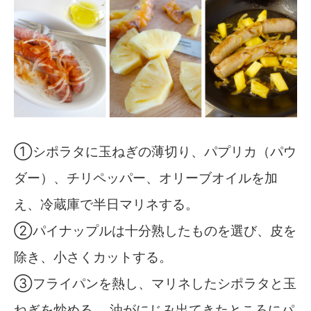
①シポラタに玉ねぎの薄切り、パプリカ（パウ
ダー）、チリペッパー、オリーブオイルを加
え、冷蔵庫で半日マリネする。
②パイナップルは十分熟したものを選び、皮を
除き、小さくカットする。
③フライパンを熱し、マリネしたシポラタと玉
ねぎを炒める。 油がにじみ出てきたところにパ