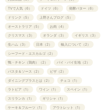
TVで人気（6）
ドイツ（6）
発酵バター（6）
ドリンク（5）
上野さんブログ（5）
オーストラリア（5）
お肉（4）
クリスマス（3）
オランダ（3）
イギリス（3）
生ハム（3）
日本（2）
輸入について（2）
シーフード・エスカルゴ（2）
鴨・チキン（鶏肉）（2）
パイ・パイ生地（2）
パスタ＆ソース（2）
ピザ（2）
ダイニングプラスとは（2）
チェコ（1）
ラトビア（1）
ワイン（1）
スペイン（1）
スリランカ（1）
ギリシャ（1）
ケーキ＆フルーツ（1）
アウトレット（1）