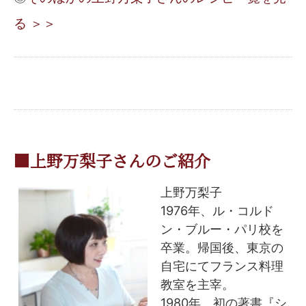
る ＞＞
■上野万梨子さんのご紹介
上野万梨子
1976年、ル・コルド
ン・ブルー・パリ校を
卒業。帰国後、東京の
自宅にてフランス料理
教室を主宰。
1980年、初の著書『シ