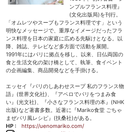
ンプルフランス料理』
(文化出版局)を刊行。
「オムレツやスープもフランス料理です」という
明快なメッセージで、重厚なイメージだったフラ
ンス料理を日本の家庭に広める先駆けとなる。以
降、雑誌、テレビなど多方面で活動を展開。
1991年にはパリに拠点を移し、以来、日仏両国の
食と生活文化の架け橋として、執筆、食イベント
の企画編集、商品開発などを手掛ける。
エッセイ『パリのしあわせスープ 私のフランス物
語』(世界文化社)、『アペロでパリをつまみ食
い』(光文社)、『小さなフランス料理の本』(NHK
出版)など著書多数。近著に『Mariko食堂 ごちゃ
まぜパリ風レシピ』(扶桑社)がある。
HP :
https://uenomariko.com/