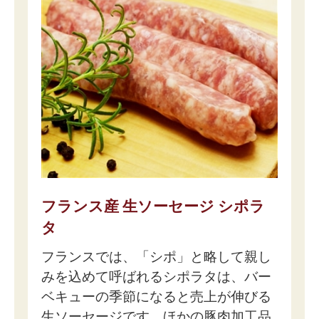
フランス産 生ソーセージ シポラ
タ
フランスでは、「シポ」と略して親し
みを込めて呼ばれるシポラタは、バー
ベキューの季節になると売上が伸びる
生ソーセージです。ほかの豚肉加工品