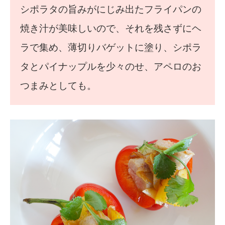
シポラタの旨みがにじみ出たフライパンの
焼き汁が美味しいので、それを残さずにヘ
ラで集め、薄切りバゲットに塗り、シポラ
タとパイナップルを少々のせ、アペロのお
つまみとしても。