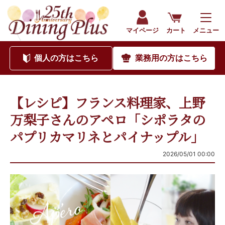
マイページ
カート
メニュー
個人
の方はこちら
業務用
の方はこちら
【レシピ】フランス料理家、上野
万梨子さんのアペロ「シポラタの
パプリカマリネとパイナップル」
2026/05/01 00:00