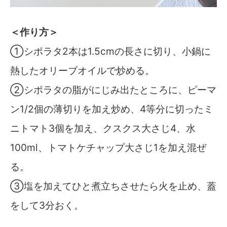
＜作り方＞
①シポラタ2本は1.5cmの長さに切り、小鍋に
熱したオリーブオイルで炒める。
②シポラタの脂がにじみ出たところに、ピーマ
ン1/2個の薄切りを加え炒め、4等分に切ったミ
ニトマト3個を加え、クスクス大さじ4、水
100ml、トマトケチャップ大さじ1を加え混ぜ
る。
③塩を加えてひと煮立ちさせたら火を止め、蓋
をして3分おく。