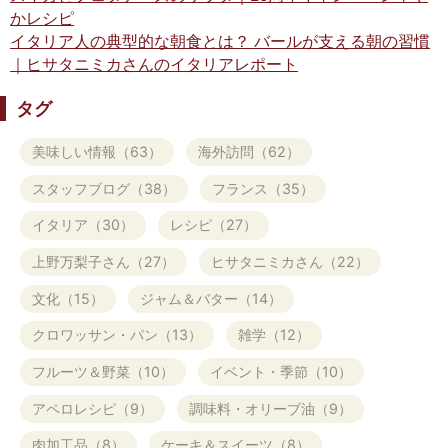
かレシピ
イタリア人の典型的な朝食とは？ バールが支える朝の習慣
｜ヒサタニミカさんのイタリアレポート
タグ
美味しい情報（63）
海外訪問（62）
スタッフブログ（38）
フランス（35）
イタリア（30）
レシピ（27）
上野万梨子さん（27）
ヒサタニミカさん（22）
文化（15）
ジャム＆バター（14）
クロワッサン・パン（13）
雑学（12）
フルーツ＆野菜（10）
イベント・季節（10）
アペロレシピ（9）
調味料・オリーブ油（9）
肉加工品（8）
ケーキ＆スイーツ（8）