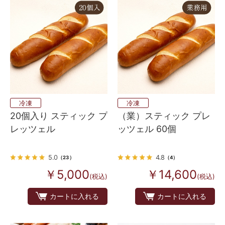
冷凍
冷凍
20個入り スティック プ
（業）スティック プレ
レッツェル
ッツェル 60個
5.0
4.8
（23）
（4）
￥5,000
￥14,600
(税込)
(税込)
カートに入れる
カートに入れる