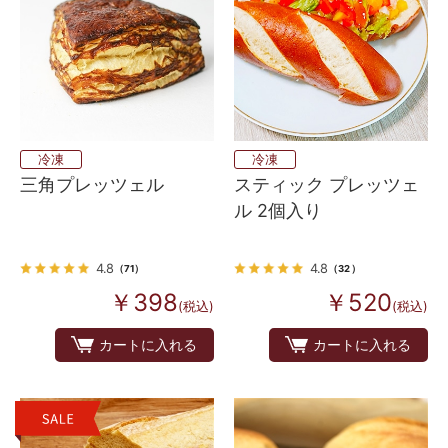
冷凍
冷凍
三角プレッツェル
スティック プレッツェ
ル 2個入り
4.8
4.8
（71）
（32）
￥398
￥520
(税込)
(税込)
カートに入れる
カートに入れる