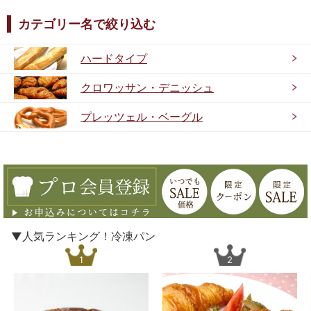
カテゴリー名で絞り込む
ハードタイプ
クロワッサン・デニッシュ
プレッツェル・ベーグル
▼人気ランキング！冷凍パン
1
2