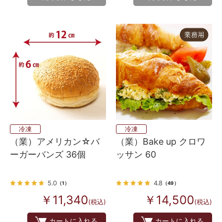
冷凍
冷凍
（業）アメリカン☆バ
（業）Bake up クロワ
ーガーバンズ 36個
ッサン 60
5.0
4.8
（1）
（49）
￥11,340
￥14,500
(税込)
(税込)
カートに入れる
カートに入れる