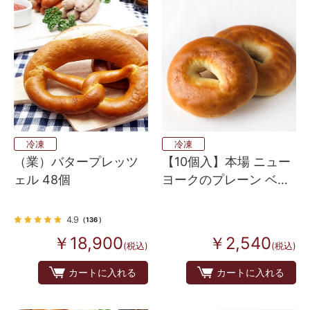
冷凍
冷凍
（業）バタープレッツ
【10個入】本場 ニュー
ェル 48個
ヨークのプレーン ベー
グル
4.9
（136）
￥18,900
￥2,540
(税込)
(税込)
カートに入れる
カートに入れる