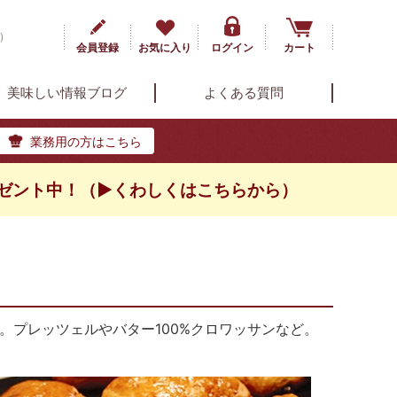
)
会員登録
お気に入り
ログイン
カート
美味しい情報ブログ
よくある質問
業務用の方はこちら
ゼント中！（▶くわしくはこちらから）
。プレッツェルやバター100%クロワッサンなど。