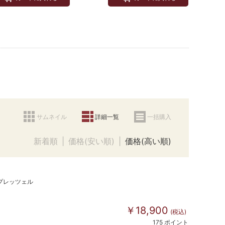
サムネイル
詳細一覧
一括購入
新着順
価格(安い順)
価格(高い順)
プレッツェル
￥18,900
(税込)
175 ポイント