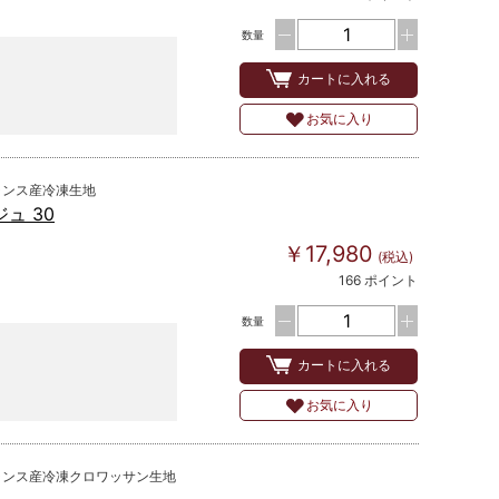
数量
カートに入れる
お気に入り
ランス産冷凍生地
ュ 30
￥17,980
(税込)
166 ポイント
数量
カートに入れる
お気に入り
ランス産冷凍クロワッサン生地