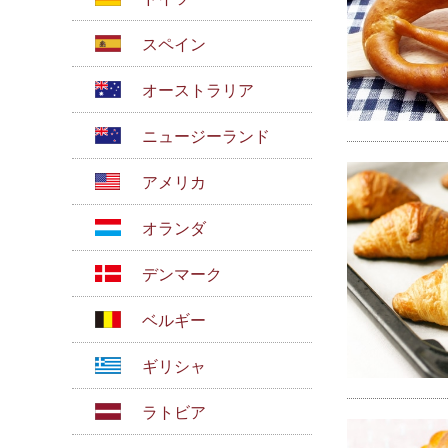
スペイン
オーストラリア
ニュージーランド
アメリカ
オランダ
デンマーク
ベルギー
ギリシャ
ラトビア