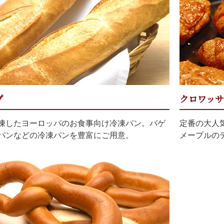
プ
クロワッサ
凍したヨーロッパのお食事向け冷凍パン。バゲ
定番の大人
パンなどの冷凍パンを豊富にご用意。
メープルの