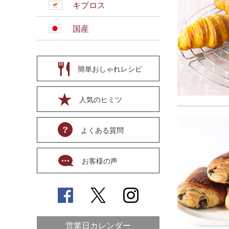
キプロス
国産
簡単おしゃれレシピ
人気のヒミツ
よくある質問
お客様の声
営業日カレンダー