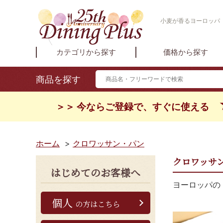
小麦が香るヨーロッパ「
カテゴリから探す
価格から探す
商品を探す
＞＞ 今ならご登録で、すぐに使える
ホーム
>
クロワッサン・パン
クロワッサ
はじめてのお客様へ
ヨーロッパの
個人
の方はこちら