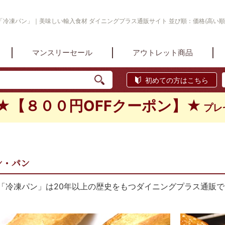
冷凍パン」｜美味しい輸入食材 ダイニングプラス通販サイト 並び順：価格(高い順
マンスリーセール
アウトレット商品
初めての方はこちら
★【８００円OFFクーポン】★
プレ
ン・パン
「冷凍パン」は20年以上の歴史をもつダイニングプラス通販で