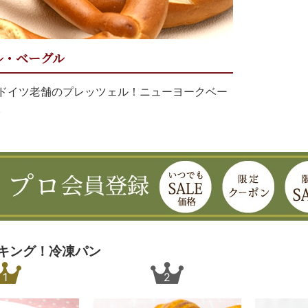
ル・ベーグル
ドイツ老舗のプレッツェル！ニューヨークベー
。
キング！冷凍パン
1
2