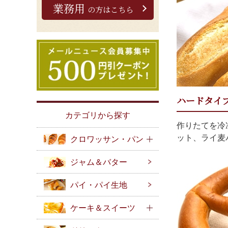
業務用
の方はこちら
ハードタイ
カテゴリから探す
作りたてを冷
ット、ライ麦
クロワッサン・パン
ジャム＆バター
パイ・パイ生地
ケーキ＆スイーツ