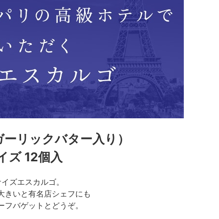
ガーリックバター入り）
ズ 12個入
サイズエスカルゴ。
大きいと有名店シェフにも
ーフバゲットとどうぞ。