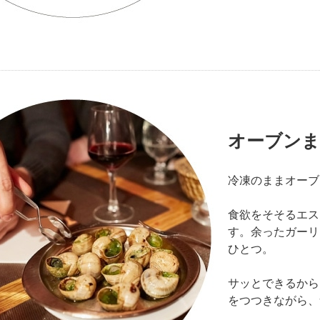
オーブンま
冷凍のままオーブ
食欲をそそるエス
す。余ったガーリ
ひとつ。
サッとできるから
をつつきながら、