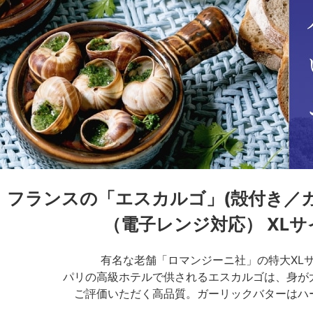
フランスの「エスカルゴ」(殻付き／
（電子レンジ対応） XLサイ
有名な老舗「ロマンジーニ社」の特大XL
パリの高級ホテルで供されるエスカルゴは、身が
ご評価いただく高品質。ガーリックバターはハ