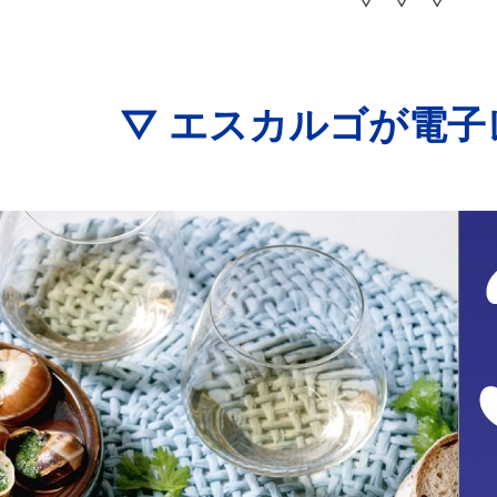
▽ ▽ ▽
▽ エスカルゴが電子