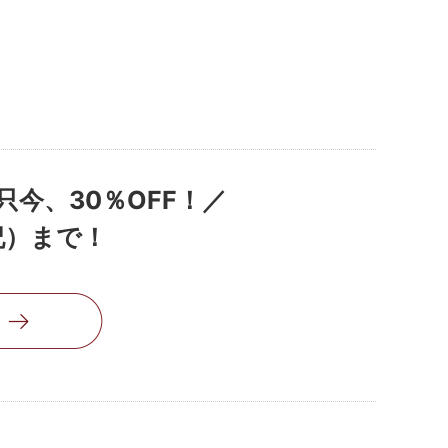
今、30％OFF！／
祝）まで！