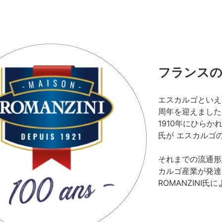
フランスの
エスカルゴといえ
周年を迎えました
1910年にひらかれ
氏が エスカルゴ
それまでの流通形
カルゴ産業が発達し
ROMANZINI