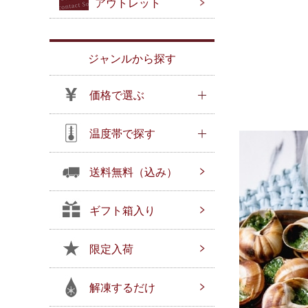
アウトレット
ジャンルから探す
価格で選ぶ
温度帯で探す
送料無料（込み）
ギフト箱入り
限定入荷
解凍するだけ