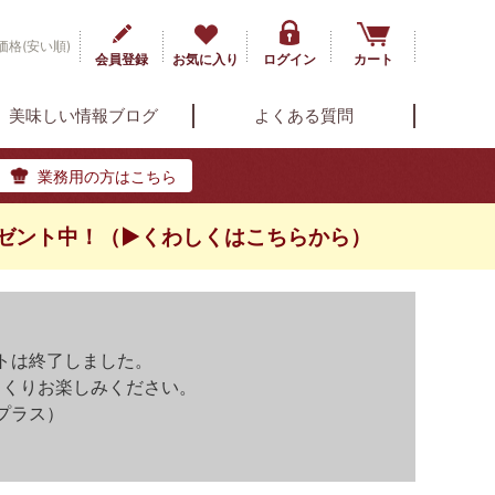
価格(安い順)
会員登録
お気に入り
ログイン
カート
美味しい情報ブログ
よくある質問
業務用の方はこちら
ゼント中！（▶くわしくはこちらから）
トは終了しました。
っくりお楽しみください。
プラス）