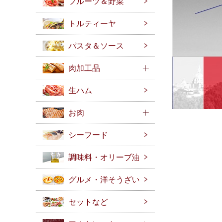
フルーツ＆野菜
トルティーヤ
パスタ＆ソース
肉加工品
生ハム
お肉
シーフード
調味料・オリーブ油
グルメ・洋そうざい
セットなど