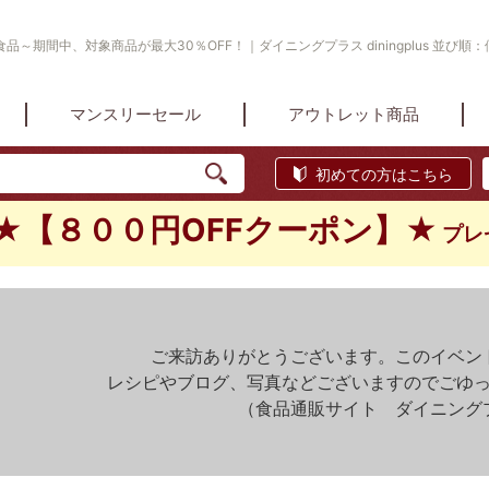
～期間中、対象商品が最大30％OFF！｜ダイニングプラス diningplus 並び順：
マンスリーセール
アウトレット商品
初めての方はこちら
★【８００円OFFクーポン】★
プレ
ご来訪ありがとうございます。このイベン
レシピやブログ、写真などございますのでごゆ
（食品通販サイト ダイニング