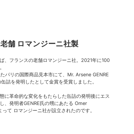
老舗 ロマンジーニ社製
ば、フランスの老舗ロマンジーニ社。2021年に100
。
たパリの国際商品見本市にて、Mr. Arsene GENRE
の缶詰を発明したとして金賞を受賞しました。
態に革命的な変化をもたらした缶詰の発明後にエス
、発明者GENRE氏の甥にあたる Omer
氏によって ロマンジーニ社が設立されたのです。