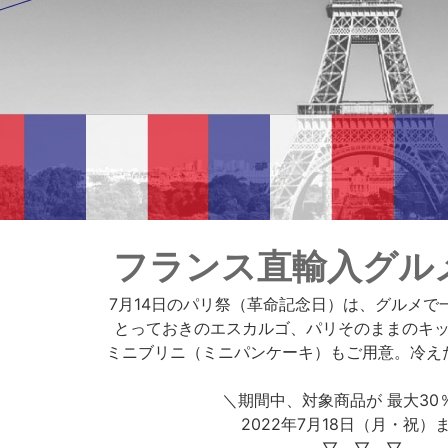
フランス直輸入グル
7月14日のパリ祭（革命記念日）は、グルメで
とっておきのエスカルゴ、パリそのままのキ
ミニブリニ（ミニパンケーキ）もご用意。冷え
＼期間中、対象商品が 最大30％
2022年7月18日（月・祝）