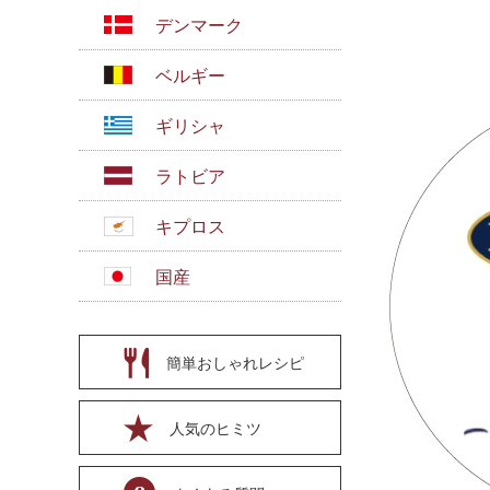
デンマーク
ベルギー
ギリシャ
ラトビア
キプロス
国産
簡単おしゃれレシピ
人気のヒミツ