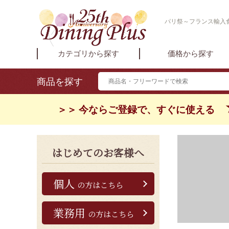
パリ祭～フランス輸入食品
カテゴリから探す
価格から探す
商品を探す
＞＞ 今ならご登録で、すぐに使える
はじめてのお客様へ
個人
の方はこちら
業務用
の方はこちら