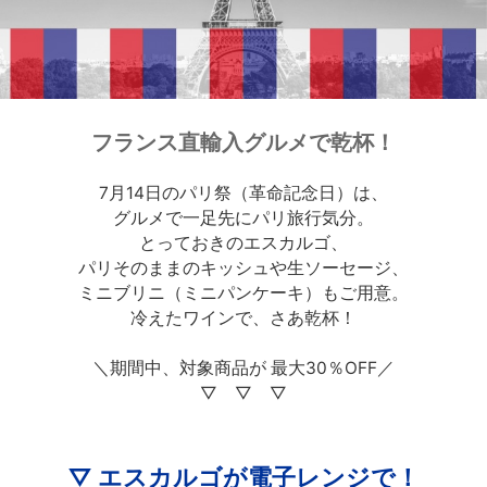
フランス直輸入グルメで乾杯！
7月14日のパリ祭（革命記念日）は、
グルメで一足先にパリ旅行気分。
とっておきのエスカルゴ、
パリそのままのキッシュや生ソーセージ、
ミニブリニ（ミニパンケーキ）もご用意。
冷えたワインで、さあ乾杯！
＼期間中、対象商品が 最大30％OFF／
▽ ▽ ▽
▽ エスカルゴが電子レンジで！