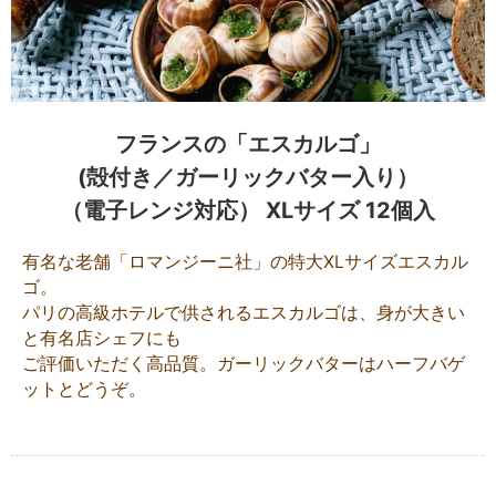
フランスの「エスカルゴ」
(殻付き／ガーリックバター入り）
（電子レンジ対応） XLサイズ 12個入
有名な老舗「ロマンジーニ社」の特大XLサイズエスカル
ゴ。
パリの高級ホテルで供されるエスカルゴは、身が大きい
と有名店シェフにも
ご評価いただく高品質。ガーリックバターはハーフバゲ
ットとどうぞ。