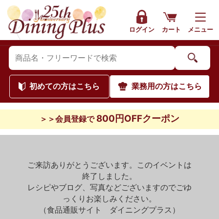
ログイン
カート
メニュー
初めて
の方はこちら
業務用
の方はこちら
800円OFFクーポン
＞＞会員登録で
ご来訪ありがとうございます。このイベントは
終了しました。
レシピやブログ、写真などございますのでごゆ
っくりお楽しみください。
（食品通販サイト ダイニングプラス）