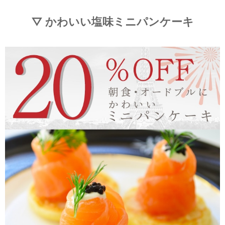
▽ かわいい塩味ミニパンケーキ