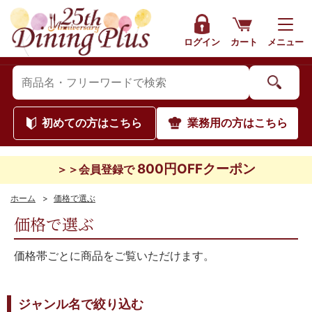
ログイン
カート
メニュー
初めて
の方はこちら
業務用
の方はこちら
800円OFFクーポン
＞＞会員登録で
ホーム
>
価格で選ぶ
価格で選ぶ
価格帯ごとに商品をご覧いただけます。
ジャンル名で絞り込む