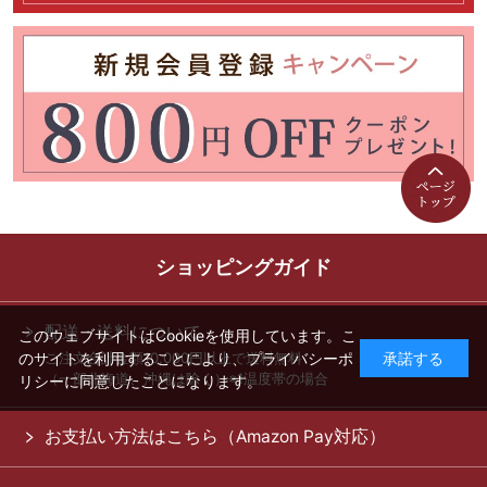
ショッピングガイド
配送・送料について
このウェブサイトはCookieを使用しています。こ
ご注文合計金額10,000円以上で送料無料
のサイトを利用することにより、
プライバシーポ
承諾する
（一部北海道、沖縄は除く）※1温度帯の場合
リシー
に同意したことになります。
お支払い方法はこちら（Amazon Pay対応）