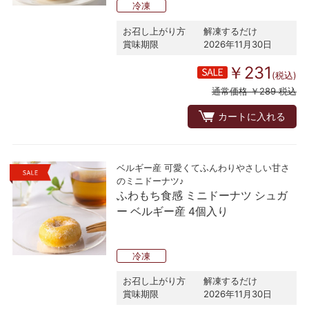
冷凍
お召し上がり方
解凍するだけ
賞味期限
2026年11月30日
￥231
(税込)
通常価格 ￥289 税込
カートに入れる
ベルギー産 可愛くてふんわりやさしい甘さ
のミニドーナツ♪
ふわもち食感 ミニドーナツ シュガ
ー ベルギー産 4個入り
冷凍
お召し上がり方
解凍するだけ
賞味期限
2026年11月30日