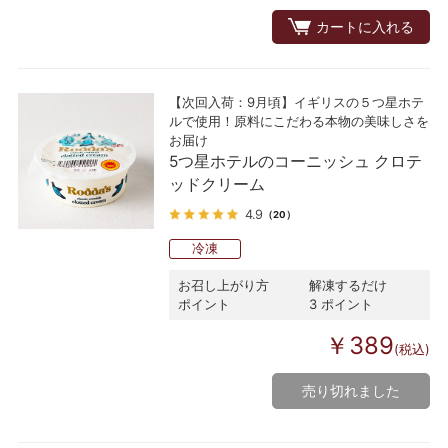
カートに入れる
【次回入荷：9月頃】イギリスの５つ星ホテ
ルで使用！原料にこだわる本物の美味しさを
お届け
5つ星ホテルのコーニッシュ クロテ
ッドクリーム
4.9
（20）
冷凍
お召し上がり方
解凍するだけ
ポイント
3 ポイント
￥389
(税込)
売り切れました