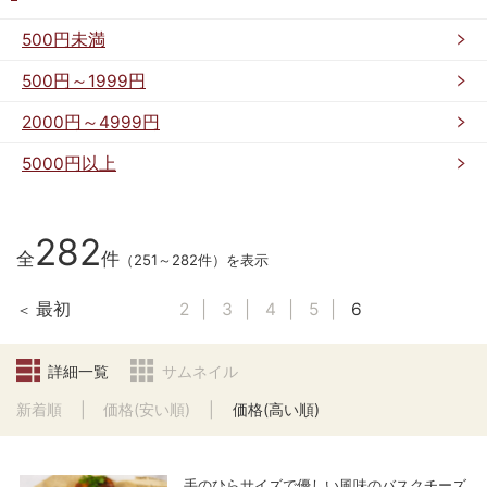
500円未満
500円～1999円
2000円～4999円
5000円以上
282
全
件
（251～282件）を表示
最初
2
3
4
5
6
詳細一覧
サムネイル
新着順
価格(安い順)
価格(高い順)
手のひらサイズで優しい風味のバスクチーズ