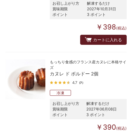
お召し上がり方
解凍するだけ
賞味期限
2027年10月31日
ポイント
3 ポイント
￥398
(税込)
カートに入れる
もっちり食感のフランス産カヌレに本格サイ
ズ
カヌレ ド ボルドー 2個
4.7
（7）
冷凍
お召し上がり方
解凍するだけ
賞味期限
2027年06月08日
ポイント
3 ポイント
￥390
(税込)