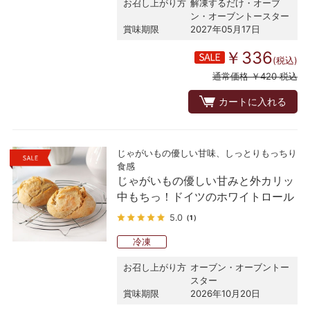
お召し上がり方
解凍するだけ・オーブ
ン・オーブントースター
賞味期限
2027年05月17日
￥336
(税込)
通常価格 ￥420 税込
カートに入れる
じゃがいもの優しい甘味、しっとりもっちり
食感
じゃがいもの優しい甘みと外カリッ
中もちっ！ドイツのホワイトロール
5.0
（1）
冷凍
お召し上がり方
オーブン・オーブントー
スター
賞味期限
2026年10月20日