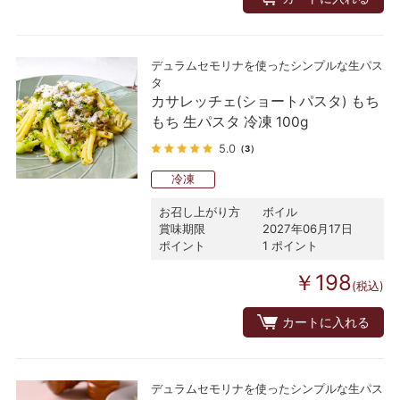
デュラムセモリナを使ったシンプルな生パス
タ
カサレッチェ(ショートパスタ) もち
もち 生パスタ 冷凍 100g
5.0
（3）
冷凍
お召し上がり方
ボイル
賞味期限
2027年06月17日
ポイント
1 ポイント
￥198
(税込)
カートに入れる
デュラムセモリナを使ったシンプルな生パス