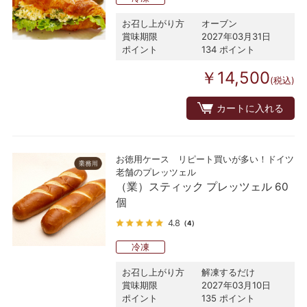
お召し上がり方
オーブン
賞味期限
2027年03月31日
ポイント
134 ポイント
￥14,500
(税込)
カートに入れる
お徳用ケース リピート買いが多い！ドイツ
老舗のプレッツェル
（業）スティック プレッツェル 60
個
4.8
（4）
冷凍
お召し上がり方
解凍するだけ
賞味期限
2027年03月10日
ポイント
135 ポイント