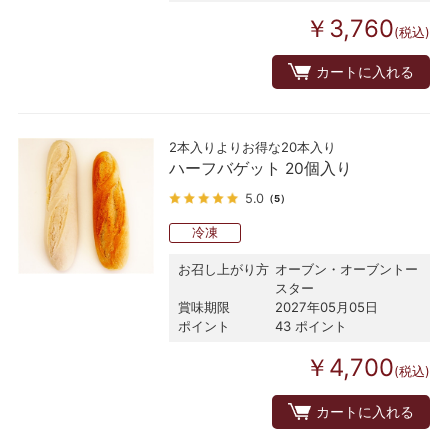
￥3,760
(税込)
カートに入れる
2本入りよりお得な20本入り
ハーフバゲット 20個入り
5.0
（5）
冷凍
お召し上がり方
オーブン・オーブントー
スター
賞味期限
2027年05月05日
ポイント
43 ポイント
￥4,700
(税込)
カートに入れる