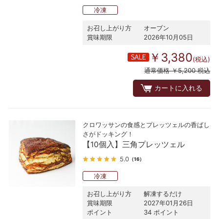
冷凍
お召し上がり方
オーブン
賞味期限
2026年10月05日
￥3,380
(税込)
通常価格 ￥5,200 税込
カートに入れる
クロワッサンの食感とプレッツェルの香ばし
さがドッキング！
【10個入】三角プレッツェル
5.0
（16）
冷凍
お召し上がり方
解凍するだけ
賞味期限
2027年01月26日
ポイント
34 ポイント