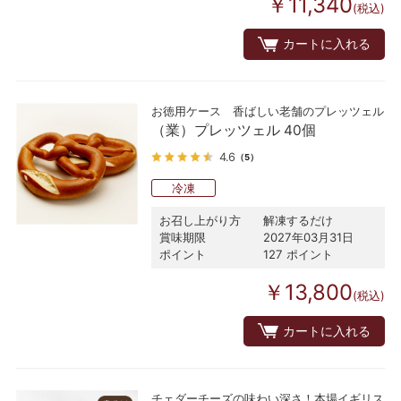
￥11,340
(税込)
カートに入れる
お徳用ケース 香ばしい老舗のプレッツェル
（業）プレッツェル 40個
4.6
（5）
冷凍
お召し上がり方
解凍するだけ
賞味期限
2027年03月31日
ポイント
127 ポイント
￥13,800
(税込)
カートに入れる
チェダーチーズの味わい深さ！本場イギリス