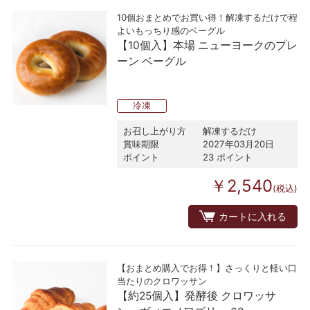
10個おまとめでお買い得！解凍するだけで程
よいもっちり感のベーグル
【10個入】本場 ニューヨークのプレ
ーン ベーグル
冷凍
お召し上がり方
解凍するだけ
賞味期限
2027年03月20日
ポイント
23 ポイント
￥2,540
(税込)
カートに入れる
【おまとめ購入でお得！】さっくりと軽い口
当たりのクロワッサン
【約25個入】発酵後 クロワッサ