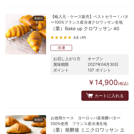
【輸入元・ケース販売】ベストセラー！バタ
ー100%フランス産冷凍クロワッサン生地
（業）Bake up クロワッサン 40
4.8
（17）
冷凍
お召し上がり方
オーブン
賞味期限
2027年04月30日
ポイント
137 ポイント
￥14,900
(税込)
カートに入れる
お徳用ケース ヨーロッパ産発酵バター
100%使用 フランス産冷凍生地
（業）発酵後 ミニクロワッサン エ