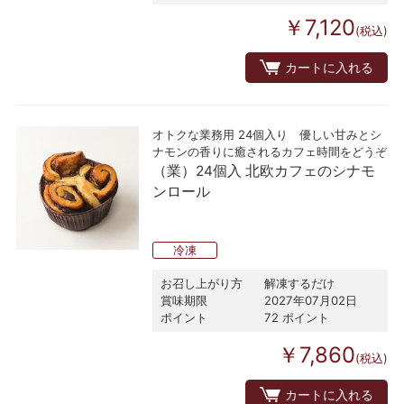
￥7,120
(税込)
カートに入れる
オトクな業務用 24個入り 優しい甘みとシ
ナモンの香りに癒されるカフェ時間をどうぞ
（業）24個入 北欧カフェのシナモ
ンロール
冷凍
お召し上がり方
解凍するだけ
賞味期限
2027年07月02日
ポイント
72 ポイント
￥7,860
(税込)
カートに入れる