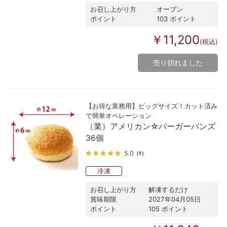
お召し上がり方
オーブン
ポイント
103 ポイント
￥11,200
(税込)
売り切れました
【お得な業務用】ビッグサイズ！カット済み
で簡単オペレーション
（業）アメリカン☆バーガーバンズ
36個
5.0
（1）
冷凍
お召し上がり方
解凍するだけ
賞味期限
2027年04月05日
ポイント
105 ポイント