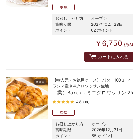
冷凍
お召し上がり方
オーブン
賞味期限
2027年02月28日
ポイント
62 ポイント
￥6,750
(税込)
カートに入れる
【輸入元・お徳用ケース】 バター100％ フ
ランス産冷凍クロワッサン生地
（業）Bake up ミニクロワッサン 25
4.8
（19）
冷凍
お召し上がり方
オーブン
賞味期限
2026年12月31日
ポイント
65 ポイント