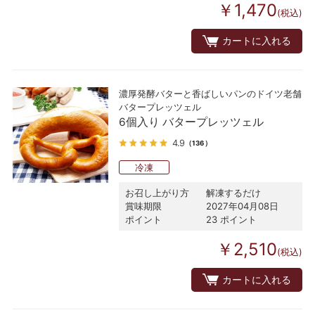
￥1,470
(税込)
カートに入れる
濃厚発酵バターと香ばしいパンのドイツ老舗
バタープレッツェル
6個入り バタープレッツェル
4.9
（136）
冷凍
お召し上がり方
解凍するだけ
賞味期限
2027年04月08日
ポイント
23 ポイント
￥2,510
(税込)
カートに入れる