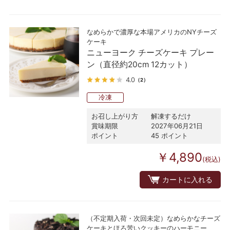
なめらかで濃厚な本場アメリカのNYチーズ
ケーキ
ニューヨーク チーズケーキ プレー
ン（直径約20cm 12カット）
4.0
（2）
冷凍
お召し上がり方
解凍するだけ
賞味期限
2027年06月21日
ポイント
45 ポイント
￥4,890
(税込)
カートに入れる
（不定期入荷・次回未定）なめらかなチーズ
ケーキとほろ苦いクッキーのハーモニー