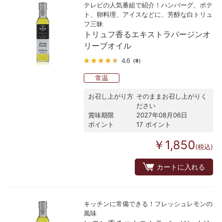
テレビの人気番組で紹介！ハンバーグ、ポテ
ト、卵料理、アイスなどに、芳醇な白トリュ
フ三昧
トリュフ香るエキストラバージンオ
リーブオイル
4.6
（9）
常温
お召し上がり方
そのままお召し上がりく
ださい
賞味期限
2027年08月06日
ポイント
17 ポイント
￥1,850
(税込)
カートに入れる
キッチンに常備できる！フレッシュレモンの
風味