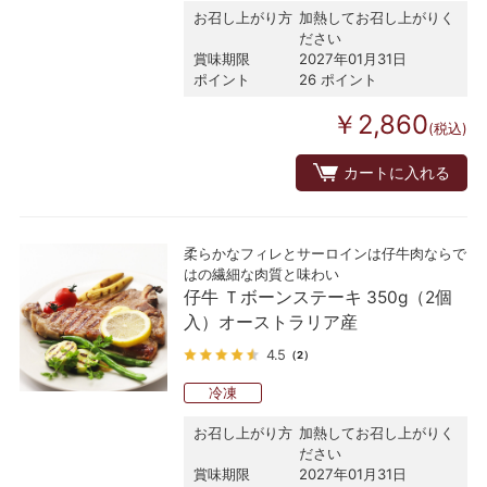
お召し上がり方
加熱してお召し上がりく
ださい
賞味期限
2027年01月31日
ポイント
26 ポイント
￥2,860
(税込)
カートに入れる
柔らかなフィレとサーロインは仔牛肉ならで
はの繊細な肉質と味わい
仔牛 Ｔボーンステーキ 350g（2個
入）オーストラリア産
4.5
（2）
冷凍
お召し上がり方
加熱してお召し上がりく
ださい
賞味期限
2027年01月31日