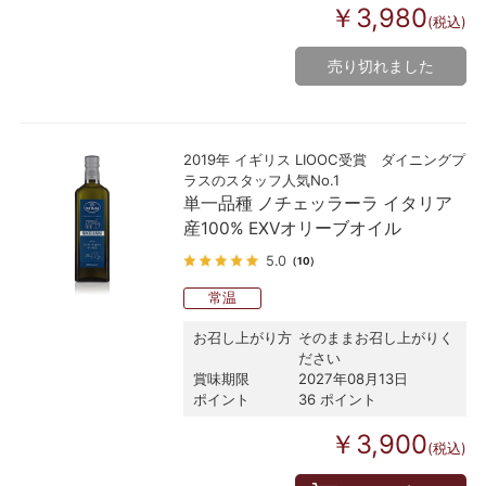
￥3,980
(税込)
売り切れました
2019年 イギリス LIOOC受賞 ダイニングプ
ラスのスタッフ人気No.1
単一品種 ノチェッラーラ イタリア
産100% EXVオリーブオイル
5.0
（10）
常温
お召し上がり方
そのままお召し上がりく
ださい
賞味期限
2027年08月13日
ポイント
36 ポイント
￥3,900
(税込)