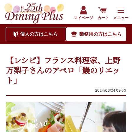
マイページ
カート
メニュー
個人
の方はこちら
業務用
の方はこちら
【レシピ】フランス料理家、上野
万梨子さんのアペロ「鰻のリエッ
ト」
2024/06/24 09:00