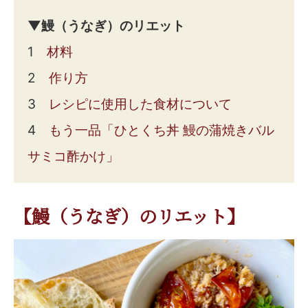
▼鰻（うなぎ）のリエット
1
材料
2
作り方
3
レシピに使用した食材について
4
もう一品「ひとくち丼 鰻の蒲焼きバル
サミコ酢かけ」
【鰻（うなぎ）のリエット】