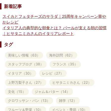
新着記事
スイカとフェタチーズのサラダ｜25周年キャンペーン華や
かレシピ
イタリア人の典型的な朝食とは？ バールが支える朝の習慣
｜ヒサタニミカさんのイタリアレポート
タグ
美味しい情報（63）
海外訪問（62）
スタッフブログ（38）
フランス（35）
イタリア（30）
レシピ（27）
上野万梨子さん（27）
ヒサタニミカさん（22）
文化（15）
ジャム＆バター（14）
クロワッサン・パン（13）
雑学（12）
フルーツ＆野菜（10）
イベント・季節（10）