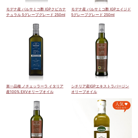
モデナ産 バルサミコ酢 IGPクビカナ
モデナ産 バルサミコ酢 IGPエイジド
チュラル 5グレープグレード 250ml
5グレープグレード 250ml
単一品種 ノチェッラーラ イタリア
シチリア産IGPエキストラバージン
産100% EXVオリーブオイル
オリーブオイル