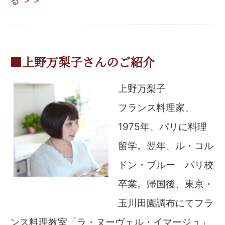
る ＞＞
■上野万梨子さんのご紹介
上野万梨子
フランス料理家、
1975年、パリに料理
留学。翌年、ル・コル
ドン・ブルー パリ校
卒業。帰国後、東京・
玉川田園調布にてフラ
ンス料理教室「ラ・ヌーヴェル・イマージュ」