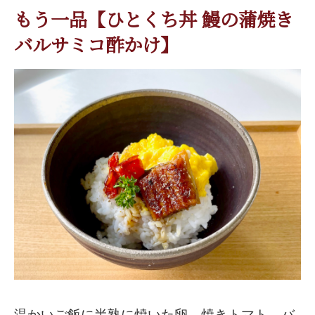
もう一品【ひとくち丼 鰻の蒲焼き
バルサミコ酢かけ】
温かいご飯に半熟に焼いた卵、焼きトマト、バ