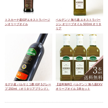
トスカーナ産IGPエキストラバージ
ベルデンソ 無ろ過 エキストラバー
ンオリーブオイル
ジン オリーブオイル 500ml オリタ
リア
モデナ産 バルサミコ酢 IGP 5グレー
【送料無料】ベルデンソ 無ろ過EXV
プ 250ml （オリタリアブランド）
オリーブオイル 3本セット