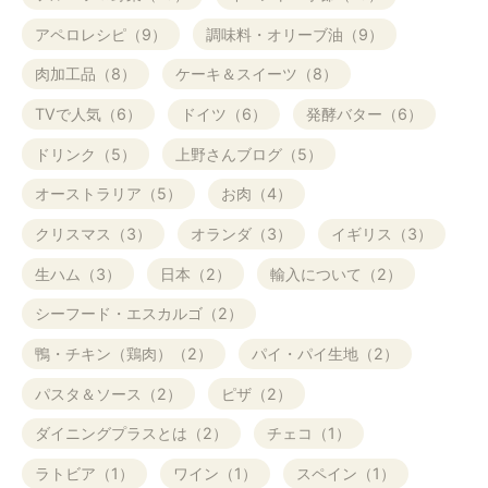
アペロレシピ（9）
調味料・オリーブ油（9）
肉加工品（8）
ケーキ＆スイーツ（8）
TVで人気（6）
ドイツ（6）
発酵バター（6）
ドリンク（5）
上野さんブログ（5）
オーストラリア（5）
お肉（4）
クリスマス（3）
オランダ（3）
イギリス（3）
生ハム（3）
日本（2）
輸入について（2）
シーフード・エスカルゴ（2）
鴨・チキン（鶏肉）（2）
パイ・パイ生地（2）
パスタ＆ソース（2）
ピザ（2）
ダイニングプラスとは（2）
チェコ（1）
ラトビア（1）
ワイン（1）
スペイン（1）