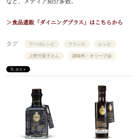
など、メディア紹介多数。
＞食品通販「ダイニングプラス」はこちらから
タグ
アペロレシピ
フランス
レシピ
上野万梨子さん
調味料・オリーブ油