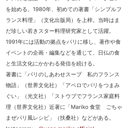
を始める。1980年、初めての著書「シンプルフ
ランス料理」（文化出版局）を上梓。当時はま
だ珍しい若きスター料理研究家として活躍。
1991年には活動の拠点をパリに移し、著作や食
イベントの企画・編集などを通じて、日仏の食
と生活文化にかかわる発信を続ける。
著書に「パリのしあわせスープ 私のフランス
物語」（世界文化社）「アペロでパリをつまみ
ぐい」（光文社）「ストウブでフランス家庭料
理（世界文化社）近著に「Mariko 食堂 ごちゃ
まぜパリ風レシピ」（扶桑社）などがある。