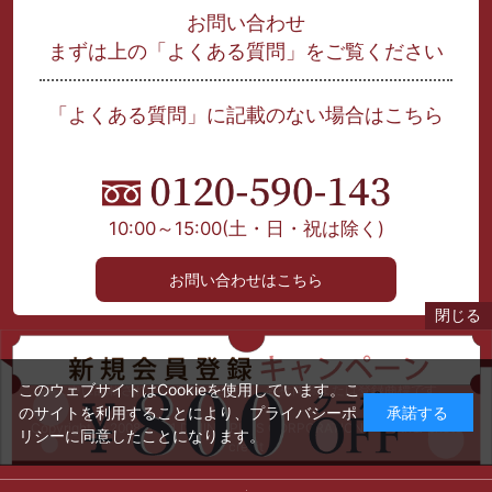
お問い合わせ
まずは上の「よくある質問」をご覧ください
「よくある質問」に記載のない場合はこちら
10:00～15:00
(土・日・祝は除く)
お問い合わせはこちら
閉じる
当サイト上に掲載された文章、画像等を許可なく利用する事を禁じます。
このウェブサイトはCookieを使用しています。こ
本文中に記載されている製品名等は、各社商標または登録商標です。
のサイトを利用することにより、
プライバシーポ
承諾する
Copyright © 2008-2021 DINING PLUS CORPORATION Other photo
リシー
に同意したことになります。
credit