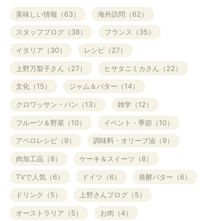
美味しい情報（63）
海外訪問（62）
スタッフブログ（38）
フランス（35）
イタリア（30）
レシピ（27）
上野万梨子さん（27）
ヒサタニミカさん（22）
文化（15）
ジャム＆バター（14）
クロワッサン・パン（13）
雑学（12）
フルーツ＆野菜（10）
イベント・季節（10）
アペロレシピ（9）
調味料・オリーブ油（9）
肉加工品（8）
ケーキ＆スイーツ（8）
TVで人気（6）
ドイツ（6）
発酵バター（6）
ドリンク（5）
上野さんブログ（5）
オーストラリア（5）
お肉（4）