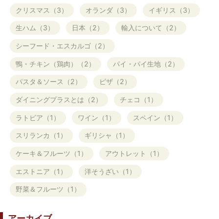
クリスマス（3）
オランダ（3）
イギリス（3）
生ハム（3）
日本（2）
輸入について（2）
シーフード・エスカルゴ（2）
鴨・チキン（鶏肉）（2）
パイ・パイ生地（2）
パスタ＆ソース（2）
ピザ（2）
ダイニングプラスとは（2）
チェコ（1）
ラトビア（1）
ワイン（1）
スペイン（1）
スリランカ（1）
ギリシャ（1）
ケーキ＆フルーツ（1）
アウトレット（1）
エストニア（1）
洋そうざい（1）
野菜＆フルーツ（1）
アーカイブ