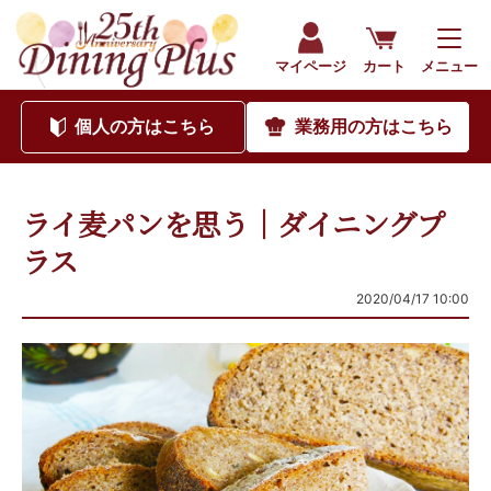
マイページ
カート
メニュー
個人
の方はこちら
業務用
の方はこちら
ライ麦パンを思う｜ダイニングプ
ラス
2020/04/17 10:00