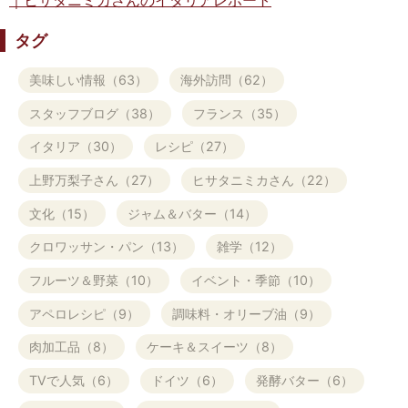
｜ヒサタニミカさんのイタリアレポート
タグ
美味しい情報（63）
海外訪問（62）
スタッフブログ（38）
フランス（35）
イタリア（30）
レシピ（27）
上野万梨子さん（27）
ヒサタニミカさん（22）
文化（15）
ジャム＆バター（14）
クロワッサン・パン（13）
雑学（12）
フルーツ＆野菜（10）
イベント・季節（10）
アペロレシピ（9）
調味料・オリーブ油（9）
肉加工品（8）
ケーキ＆スイーツ（8）
TVで人気（6）
ドイツ（6）
発酵バター（6）