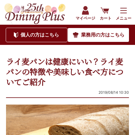
マイページ
カート
メニュー
個人
の方はこちら
業務用
の方はこちら
ライ麦パンは健康にいい？ライ麦
パンの特徴や美味しい食べ方につ
いてご紹介
2019/08/14 10:30