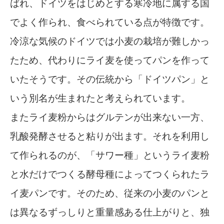
ばれ、ドイツをはじめとする寒冷地に属する国
でよく作られ、食べられている点が特徴です。
冷涼な気候のドイツでは小麦の栽培が難しかっ
たため、代わりにライ麦を使ってパンを作って
いたそうです。その伝統から「ドイツパン」と
いう別名が生まれたと考えられています。
またライ麦粉からはグルテンが出来ない一方、
乳酸発酵させると粘りが出ます。それを利用し
て作られるのが、「サワー種」というライ麦粉
と水だけでつくる酵母種によってつくられたラ
イ麦パンです。そのため、従来の小麦のパンと
は異なるずっしりと重量感ある仕上がりと、独