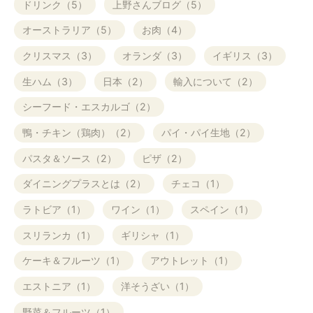
ドリンク（5）
上野さんブログ（5）
オーストラリア（5）
お肉（4）
クリスマス（3）
オランダ（3）
イギリス（3）
生ハム（3）
日本（2）
輸入について（2）
シーフード・エスカルゴ（2）
鴨・チキン（鶏肉）（2）
パイ・パイ生地（2）
パスタ＆ソース（2）
ピザ（2）
ダイニングプラスとは（2）
チェコ（1）
ラトビア（1）
ワイン（1）
スペイン（1）
スリランカ（1）
ギリシャ（1）
ケーキ＆フルーツ（1）
アウトレット（1）
エストニア（1）
洋そうざい（1）
野菜＆フルーツ（1）