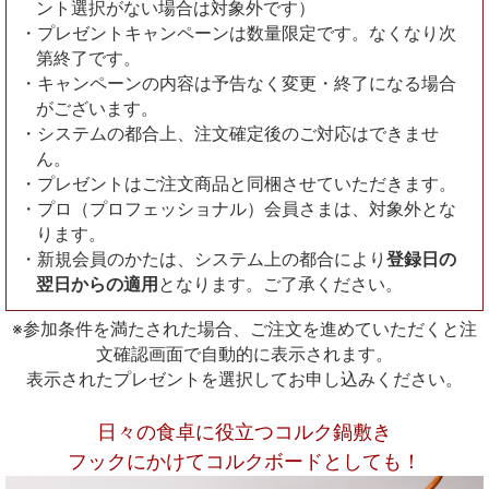
ント選択がない場合は対象外です）
・プレゼントキャンペーンは数量限定です。なくなり次
第終了です。
・キャンペーンの内容は予告なく変更・終了になる場合
がございます。
・システムの都合上、注文確定後のご対応はできませ
ん。
・プレゼントはご注文商品と同梱させていただきます。
・プロ（プロフェッショナル）会員さまは、対象外とな
ります。
・新規会員のかたは、システム上の都合により
登録日の
翌日からの適用
となります。ご了承ください。
※参加条件を満たされた場合、ご注文を進めていただくと注
文確認画面で自動的に表示されます。
表示されたプレゼントを選択してお申し込みください。
日々の食卓に役立つコルク鍋敷き
フックにかけてコルクボードとしても！