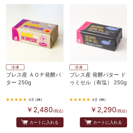
冷凍
冷凍
ブレス産 ＡＯＰ発酵バ
ブレス産 発酵バター ド
ター 250g
ゥミセル（有塩） 250g
4.8
4.8
（28）
（50）
￥2,480
￥2,290
(税込)
(税込)
カートに入れる
カートに入れる