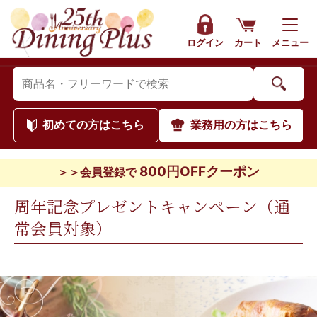
ログイン
カート
メニュー
初めて
の方はこちら
業務用
の方はこちら
800円OFFクーポン
＞＞会員登録で
周年記念プレゼントキャンペーン（通
常会員対象）