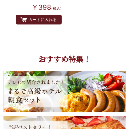
￥398
(税込)
カートに入れる
おすすめ特集！