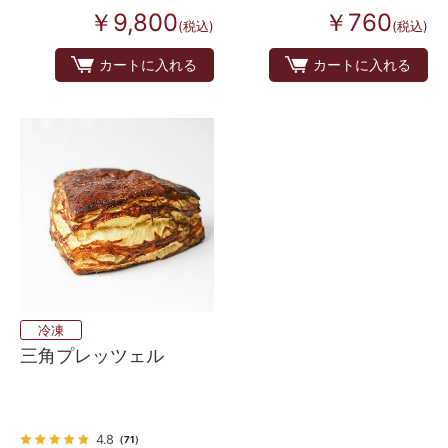
￥9,800
￥760
(税込)
(税込)
カートに入れる
カートに入れる
冷凍
三角プレッツェル
4.8
（71）