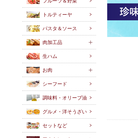
フルーツ＆野菜
トルティーヤ
パスタ＆ソース
肉加工品
生ハム
お肉
シーフード
調味料・オリーブ油
グルメ・洋そうざい
セットなど