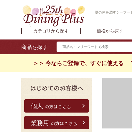
夏の体を潤すシーフード
カテゴリから探す
価格から探す
商品を探す
＞＞ 今ならご登録で、すぐに使える
はじめてのお客様へ
個人
の方はこちら
業務用
の方はこちら