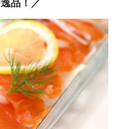
の逸品！／