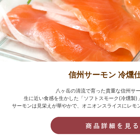
信州サーモン 冷燻
八ヶ岳の清流で育った貴重な信州サ
生に近い食感を生かした「ソフトスモーク(冷燻製)
サーモンは見栄えが華やかで、オニオンスライスにレモ