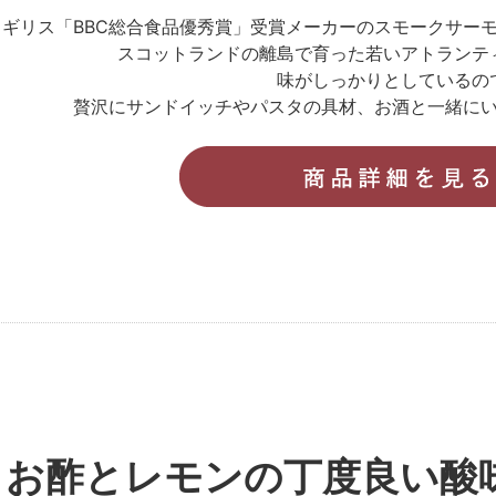
イギリス「BBC総合食品優秀賞」受賞メーカーのスモークサー
スコットランドの離島で育った若いアトランテ
味がしっかりとしているの
贅沢にサンドイッチやパスタの具材、お酒と一緒に
お酢とレモンの丁度良い酸