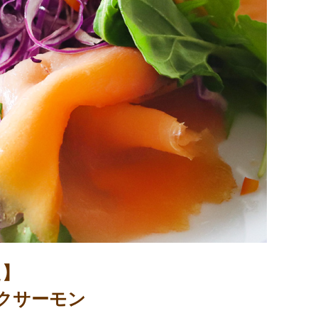
た】
クサーモン