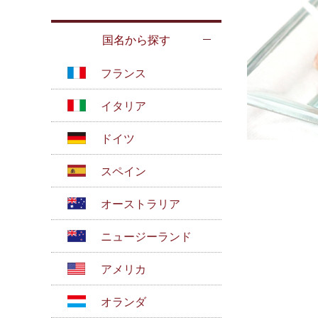
国名から探す
フランス
イタリア
ドイツ
スペイン
オーストラリア
ニュージーランド
アメリカ
オランダ