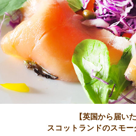
【英国から届い
スコットランドのスモー