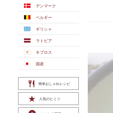
デンマーク
ベルギー
ギリシャ
ラトビア
キプロス
国産
簡単おしゃれレシピ
人気のヒミツ