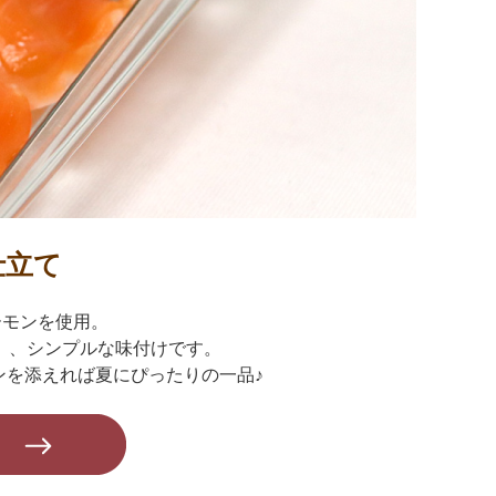
仕立て
ーモンを使用。
」、シンプルな味付けです。
ンを添えれば夏にぴったりの一品♪