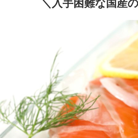
＼入手困難な国産