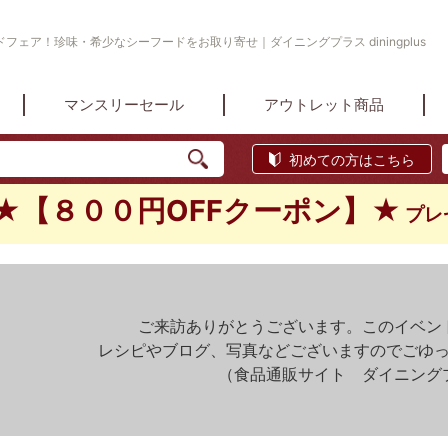
フェア！珍味・希少なシーフードをお取り寄せ｜ダイニングプラス diningplus
マンスリーセール
アウトレット商品
初めての方はこちら
★【８００円OFFクーポン】★
プレ
ご来訪ありがとうございます。このイベン
レシピやブログ、写真などございますのでごゆ
（食品通販サイト ダイニング