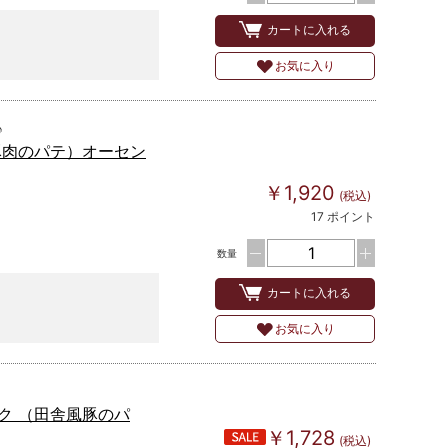
カートに入れる
お気に入り
♪
風豚肉のパテ）オーセン
￥1,920
(税込)
17 ポイント
数量
カートに入れる
お気に入り
ク （田舎風豚のパ
￥1,728
(税込)