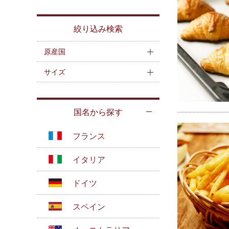
絞り込み検索
原産国
サイズ
国名から探す
フランス
イタリア
ドイツ
スペイン