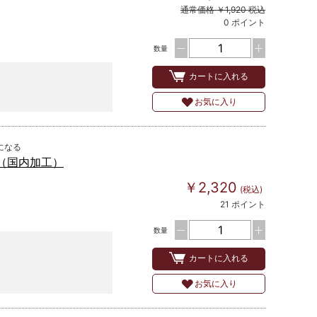
通常価格 ￥1,920 税込
0 ポイント
数量
カートに入れる
お気に入り
になる
 （国内加工）
￥2,320
(税込)
21 ポイント
数量
カートに入れる
お気に入り