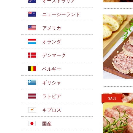
オーストラリア
ニュージーランド
アメリカ
オランダ
デンマーク
ベルギー
ギリシャ
ラトビア
キプロス
国産