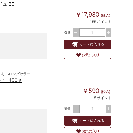
ュ 30
￥17,980
(税込)
166 ポイント
数量
カートに入れる
お気に入り
いしいロングセラー
） 450ｇ
￥590
(税込)
5 ポイント
数量
カートに入れる
お気に入り