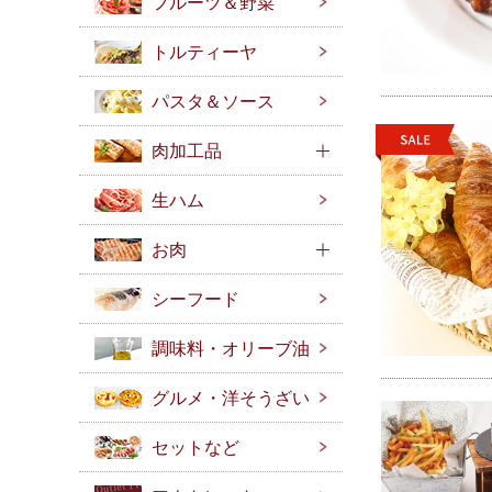
フルーツ＆野菜
トルティーヤ
パスタ＆ソース
肉加工品
生ハム
お肉
シーフード
調味料・オリーブ油
グルメ・洋そうざい
セットなど