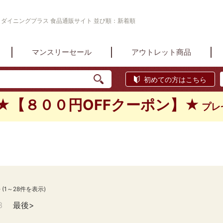
業 ダイニングプラス 食品通販サイト 並び順：新着順
マンスリーセール
アウトレット商品
初めての方はこちら
★【８００円OFFクーポン】★
プレ
件
(1～28件を表示)
3
最後