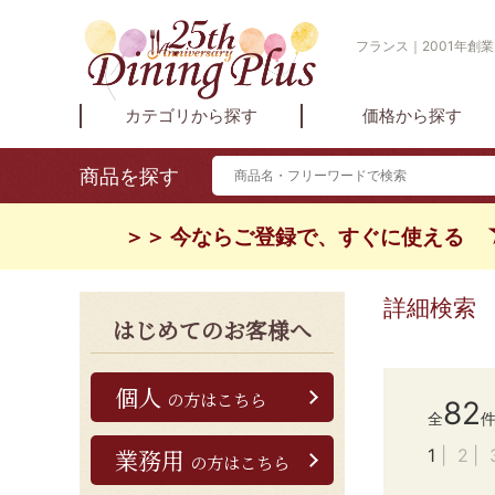
フランス｜2001年創
カテゴリから探す
価格から探す
商品を探す
＞＞ 今ならご登録で、すぐに使える
詳細検索
はじめてのお客様へ
個人
の方はこちら
82
全
業務用
1
2
の方はこちら