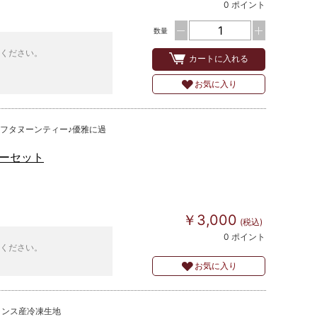
0 ポイント
数量
ください。
カートに入れる
お気に入り
アフタヌーンティー♪優雅に過
ーセット
￥3,000
(税込)
0 ポイント
ください。
お気に入り
ランス産冷凍生地