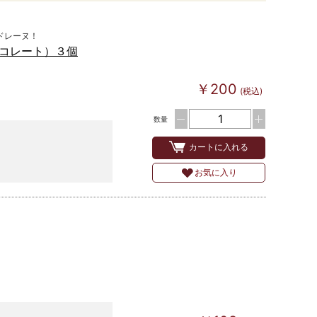
ドレーヌ！
コレート）３個
￥200
(税込)
数量
カートに入れる
お気に入り