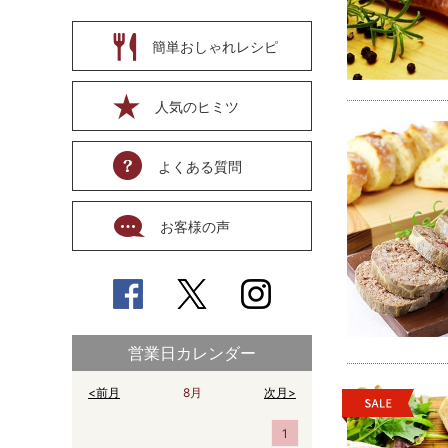
簡単おしゃれレシピ
人気のヒミツ
よくある質問
お客様の声
営業日カレンダー
<前月
8月
次月>
1