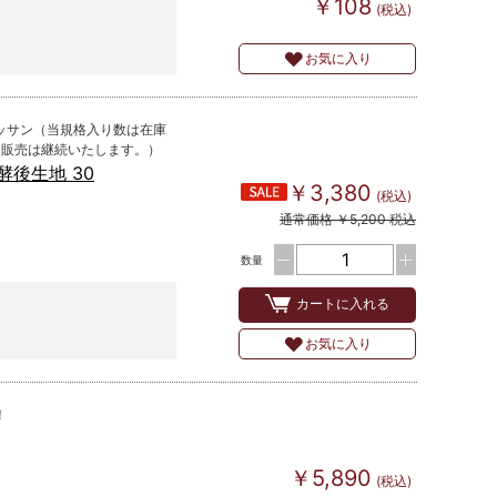
￥108
(税込)
お気に入り
ッサン（当規格入り数は在庫
ス販売は継続いたします。）
酵後生地 30
￥3,380
(税込)
通常価格 ￥5,200 税込
数量
カートに入れる
お気に入り
！
￥5,890
(税込)