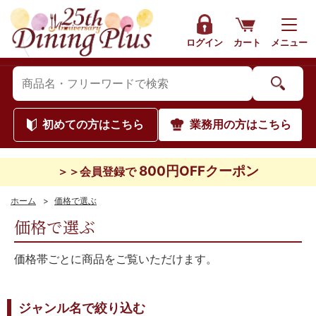
ログイン
カート
メニュー
初めて
の方はこちら
業務用
の方はこちら
800円OFFクーポン
＞＞会員登録で
ホーム
>
価格で選ぶ
価格で選ぶ
価格帯ごとに商品をご覧いただけます。
ジャンル名で絞り込む