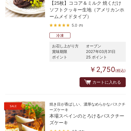
【25枚】ココア＆ミルク 焼くだけ
ソフトクッキー生地（アメリカンホ
ームメイドタイプ）
5.0
（1）
冷凍
お召し上がり方
オーブン
賞味期限
2027年03月31日
ポイント
25 ポイント
￥2,750
(税込)
カートに入れる
焼き目が香ばしい、濃厚なめらかなバスクチ
ーズケーキ
本場スペインのとろけるバスクチー
ズケーキ