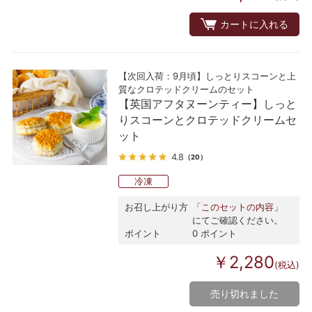
カートに入れる
【次回入荷：9月頃】しっとりスコーンと上
質なクロテッドクリームのセット
【英国アフタヌーンティー】しっと
りスコーンとクロテッドクリームセ
ット
4.8
（20）
冷凍
お召し上がり方
「このセットの内容」
にてご確認ください。
ポイント
0 ポイント
￥2,280
(税込)
売り切れました