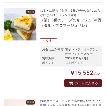
おまとめ購入でお得！3種のチーズがなめら
かにとろけるフランス産キッシュ
（業）3種のチーズのキッシュ 30個
（タルトフロマージュサレ）
冷凍
お召し上がり方
電子レンジ、オーブン、
オーブントースター
賞味期限
2027年11月21日
ポイント
144 ポイント
￥15,552
(税込)
カートに入れる
お徳用ケース！テレビで高評価をいただいた
冷凍パンセット内商品です！商品名が変わり