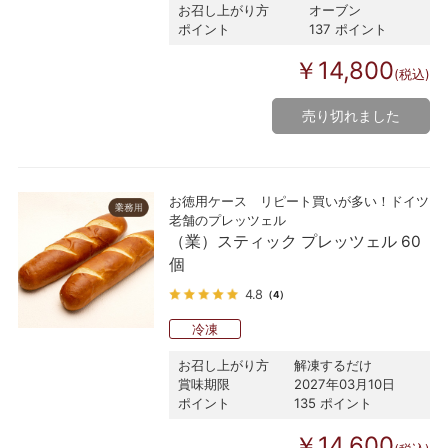
お召し上がり方
オーブン
ポイント
137 ポイント
￥14,800
(税込)
売り切れました
お徳用ケース リピート買いが多い！ドイツ
老舗のプレッツェル
（業）スティック プレッツェル 60
個
4.8
（4）
冷凍
お召し上がり方
解凍するだけ
賞味期限
2027年03月10日
ポイント
135 ポイント
￥14,600