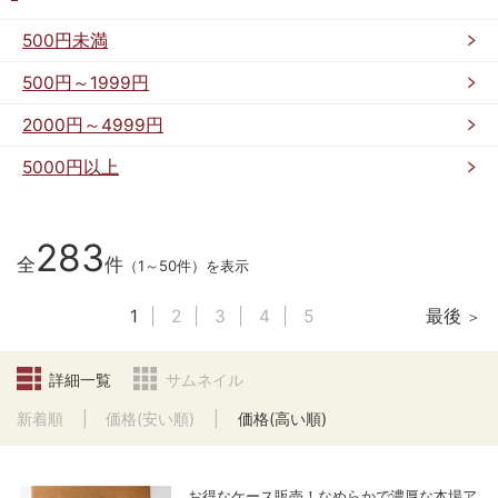
500円未満
500円～1999円
2000円～4999円
5000円以上
283
全
件
（1～50件）を表示
1
2
3
4
5
最後
詳細一覧
サムネイル
新着順
価格(安い順)
価格(高い順)
お得なケース販売！なめらかで濃厚な本場ア