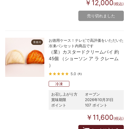
￥12,000
(税込)
売り切れました
お徳用ケース！テレビで高評価をいただいた
冷凍パンセット内商品です
（業）カスタードクリームパイ 約
45個 （ショーソン ア ラ クレーム
）
5.0
（1）
冷凍
お召し上がり方
オーブン
賞味期限
2026年10月31日
ポイント
107 ポイント
￥11,600
(税込)