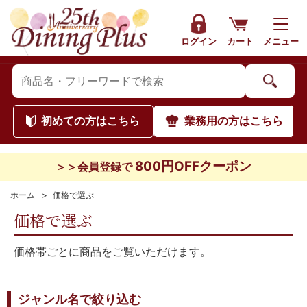
ログイン
カート
メニュー
初めて
の方はこちら
業務用
の方はこちら
800円OFFクーポン
＞＞会員登録で
ホーム
>
価格で選ぶ
価格で選ぶ
価格帯ごとに商品をご覧いただけます。
ジャンル名で絞り込む