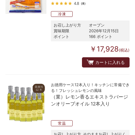
4.8
（8）
冷凍
お召し上がり方
オーブン
賞味期限
2026年12月15日
ポイント
166 ポイント
￥17,928
(税込)
カートに入れる
お徳用ケース12本入り！キッチンに常備でき
る！フレッシュレモンの風味
（業）レモン香るエキストラバージ
ンオリーブオイル 12本入り
常温
お召し上がり方
そのままお召し上がりく