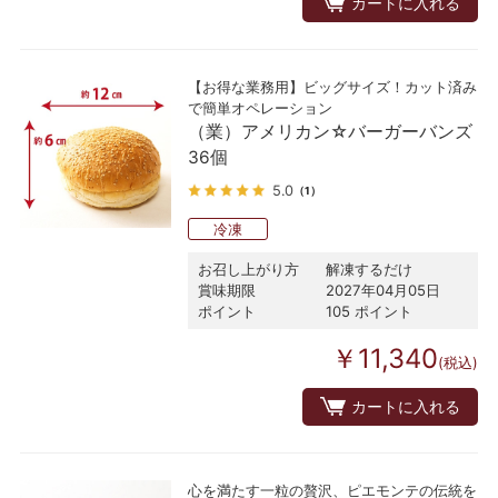
カートに入れる
【お得な業務用】ビッグサイズ！カット済み
で簡単オペレーション
（業）アメリカン☆バーガーバンズ
36個
5.0
（1）
冷凍
お召し上がり方
解凍するだけ
賞味期限
2027年04月05日
ポイント
105 ポイント
￥11,340
(税込)
カートに入れる
心を満たす一粒の贅沢、ピエモンテの伝統を