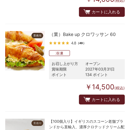
(税込)
カートに入れる
（業）Bake up クロワッサン 60
4.8
（49）
冷凍
お召し上がり方
オーブン
賞味期限
2027年03月31日
ポイント
134 ポイント
￥14,500
(税込)
カートに入れる
【100個入り】イギリスのスコーン老舗ブラ
ンドから直輸入、濃厚クロテッドクリーム配