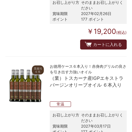
お召し上がり方
そのままお召し上がりく
ださい
賞味期限
2027年02月26日
ポイント
177 ポイント
￥19,200
(税込)
カートに入れる
お徳用ケース６本入り！赤身肉グリルの良さ
を引き出す力強いオイル
（業）トスカーナ産IGPエキストラ
バージンオリーブオイル ６本入り
常温
お召し上がり方
そのままお召し上がりく
ださい
賞味期限
2027年03月17日
ポイント
177 ポイント