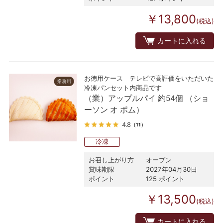
￥13,800
(税込)
カートに入れる
お徳用ケース テレビで高評価をいただいた
冷凍パンセット内商品です
（業）アップルパイ 約54個 （ショ
ーソン オ ポム）
4.8
（11）
冷凍
お召し上がり方
オーブン
賞味期限
2027年04月30日
ポイント
125 ポイント
￥13,500
(税込)
カートに入れる