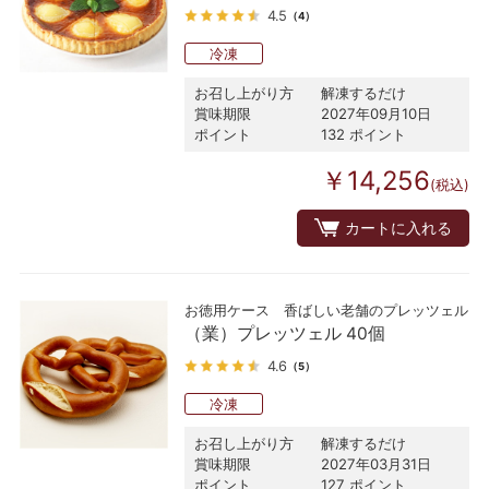
4.5
（4）
冷凍
お召し上がり方
解凍するだけ
賞味期限
2027年09月10日
ポイント
132 ポイント
￥14,256
(税込)
カートに入れる
お徳用ケース 香ばしい老舗のプレッツェル
（業）プレッツェル 40個
4.6
（5）
冷凍
お召し上がり方
解凍するだけ
賞味期限
2027年03月31日
ポイント
127 ポイント