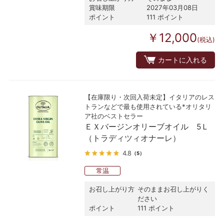
賞味期限
2027年03月08日
ポイント
111 ポイント
￥12,000
(税込)
カートに入れる
【在庫限り・次回入荷未定】イタリアのレス
トランなどで最も使用されている*オリタリ
ア社のベストセラー
ＥＸバージンオリーブオイル 5Ｌ
（トラディツィオナーレ）
4.8
（5）
常温
お召し上がり方
そのままお召し上がりく
ださい
ポイント
111 ポイント