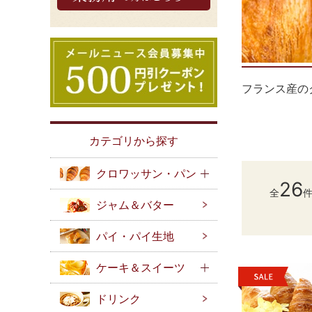
フランス産の
カテゴリから探す
クロワッサン・パン
26
全
ジャム＆バター
パイ・パイ生地
ケーキ＆スイーツ
ドリンク