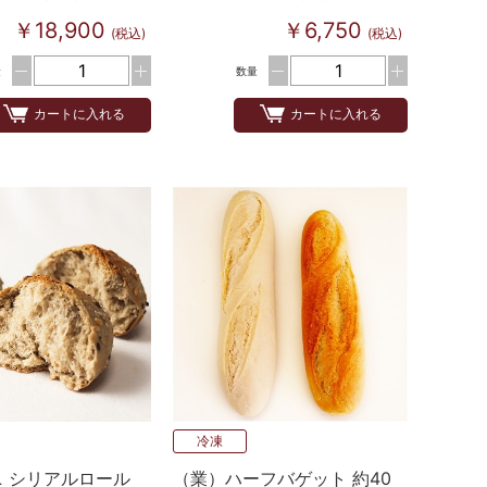
￥18,900
￥6,750
(税込)
(税込)
量
数量
カートに入れる
カートに入れる
冷凍
 シリアルロール
（業）ハーフバゲット 約40