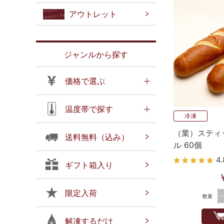
アウトレット
ジャンルから探す
価格で選ぶ
温度帯で探す
冷凍
（業）スティ
送料無料（込み）
ル 60個
4.
ギフト箱入り
限定入荷
数量
解凍するだけ