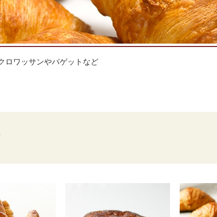
クロワッサンやバゲットなど
件