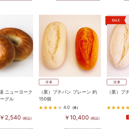
冷凍
冷凍
場 ニューヨーク
（業）プチパン プレーン 約
（業）プチ
ベーグル
150個
4.0
（6）
￥2,540
￥10,400
(税込)
(税込)