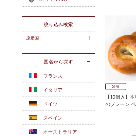
絞り込み検索
原産国
国名から探す
フランス
冷凍
イタリア
【10個入】本
ドイツ
のプレーン 
スペイン
オーストラリア