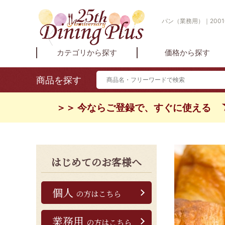
パン（業務用）｜200
カテゴリから探す
価格から探す
商品を探す
＞＞ 今ならご登録で、すぐに使える
はじめてのお客様へ
個人
の方はこちら
業務用
の方はこちら