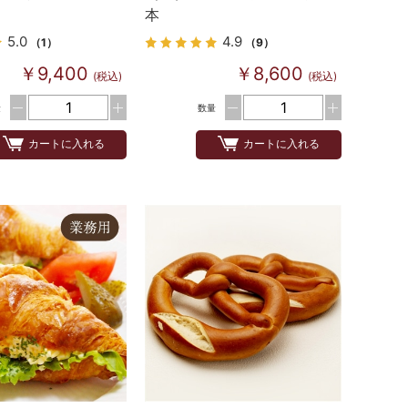
本
5.0
4.9
（1）
（9）
￥9,400
￥8,600
(税込)
(税込)
量
数量
カートに入れる
カートに入れる