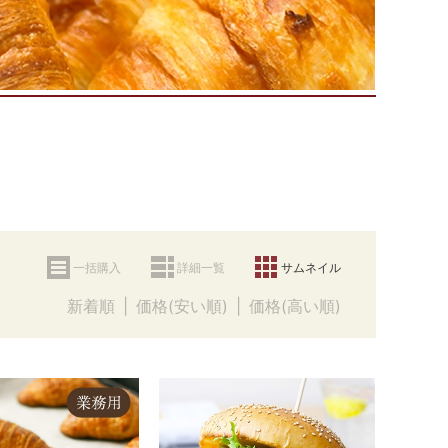
一括購入
詳細一覧
サムネイル
新着順
価格(安い順)
価格(高い順)