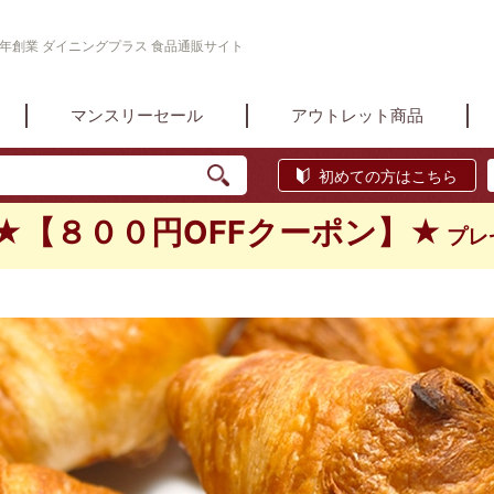
1年創業 ダイニングプラス 食品通販サイト
マンスリーセール
アウトレット商品
初めての方はこちら
★【８００円OFFクーポン】★
プレ