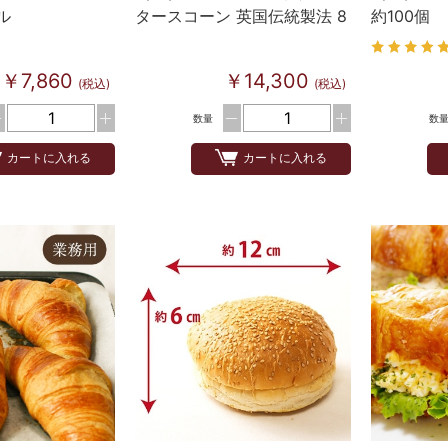
ル
タースコーン 英国伝統製法 8
約100個
個×10
￥7,860
￥14,300
(税込)
(税込)
数量
数
カートに入れる
カートに入れる