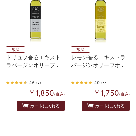
常温
常温
トリュフ香るエキスト
レモン香るエキストラ
ラバージンオリーブオ
バージンオリーブオイ
イル
ル
4.6
4.9
（9）
（47）
￥1,850
￥1,750
(税込)
(税込)
カートに入れる
カートに入れる