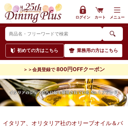
ログイン
カート
メニュー
初めて
の方はこちら
業務用
の方はこちら
800円OFFクーポン
＞＞会員登録で
イタリア、オリタリア社のオリーブオイル＆バ