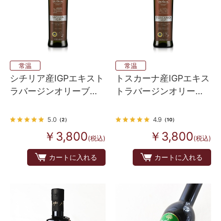
常温
常温
シチリア産IGPエキスト
トスカーナ産IGPエキス
ラバージンオリーブオ
トラバージンオリーブ
イル
オイル
5.0
4.9
（2）
（10）
￥3,800
￥3,800
(税込)
(税込)
カートに入れる
カートに入れる