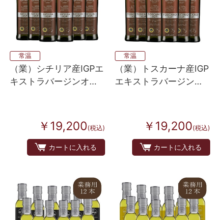
常温
常温
（業）シチリア産IGPエ
（業）トスカーナ産IGP
キストラバージンオリ
エキストラバージンオ
ーブオイル ６本入り
リーブオイル ６本入り
￥19,200
￥19,200
(税込)
(税込)
カートに入れる
カートに入れる