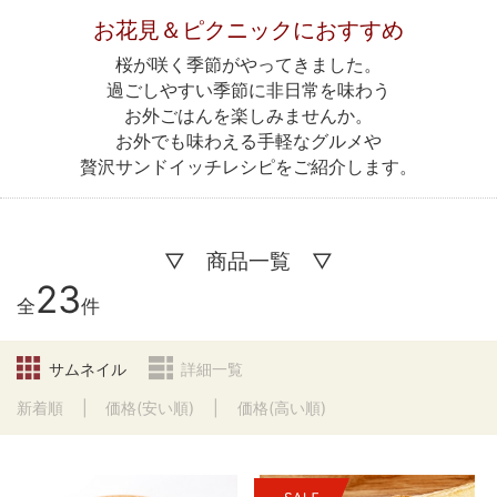
お花見＆ピクニックにおすすめ
桜が咲く季節がやってきました。
過ごしやすい季節に非日常を味わう
お外ごはんを楽しみませんか。
お外でも味わえる手軽なグルメや
贅沢サンドイッチレシピをご紹介します。
▽ 商品一覧 ▽
23
全
件
サムネイル
詳細一覧
新着順
価格(安い順)
価格(高い順)