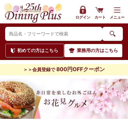
ログイン
カート
メニュー
初めて
の方はこちら
業務用
の方はこちら
800円OFFクーポン
＞＞会員登録で