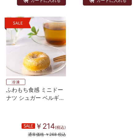
カートに入れる
カートに入れる
冷凍
ふわもち食感 ミニドー
ナツ シュガー ベルギー
産 4個入り
￥214
(税込)
通常価格 ￥268 税込