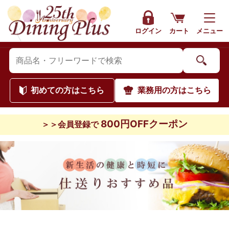
ログイン
カート
メニュー
初めて
の方はこちら
業務用
の方はこちら
800円OFFクーポン
＞＞会員登録で