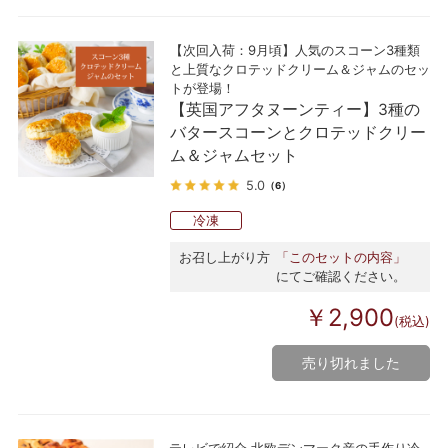
【次回入荷：9月頃】人気のスコーン3種類
と上質なクロテッドクリーム＆ジャムのセッ
トが登場！
【英国アフタヌーンティー】3種の
バタースコーンとクロテッドクリー
ム＆ジャムセット
5.0
（6）
冷凍
お召し上がり方
「このセットの内容」
にてご確認ください。
￥2,900
(税込)
売り切れました