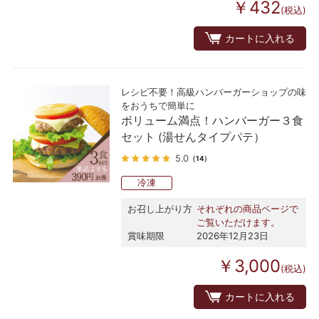
￥432
(税込)
カートに入れる
レシピ不要！高級ハンバーガーショップの味
をおうちで簡単に
ボリューム満点！ハンバーガー３食
セット (湯せんタイプパテ）
5.0
（14）
冷凍
お召し上がり方
それぞれの商品ページで
ご覧いただけます。
賞味期限
2026年12月23日
￥3,000
(税込)
カートに入れる