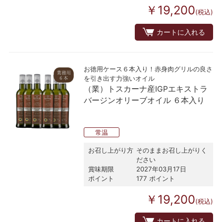
￥19,200
(税込)
カートに入れる
お徳用ケース６本入り！赤身肉グリルの良さ
を引き出す力強いオイル
（業）トスカーナ産IGPエキストラ
バージンオリーブオイル ６本入り
常温
お召し上がり方
そのままお召し上がりく
ださい
賞味期限
2027年03月17日
ポイント
177 ポイント
￥19,200
(税込)
カートに入れる