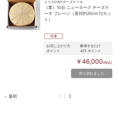
メリカのNYチーズケーキ
（業）10台 ニューヨーク チーズケ
ーキ プレーン（直径約20cm 12カッ
ト）
冷凍
お召し上がり方
解凍するだけ
ポイント
425 ポイント
￥46,000
(税込)
売り切れました
最初
1
2