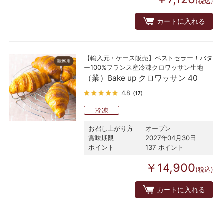
(税込)
カートに入れる
【輸入元・ケース販売】ベストセラー！バタ
ー100%フランス産冷凍クロワッサン生地
（業）Bake up クロワッサン 40
4.8
（17）
冷凍
お召し上がり方
オーブン
賞味期限
2027年04月30日
ポイント
137 ポイント
￥14,900
(税込)
カートに入れる