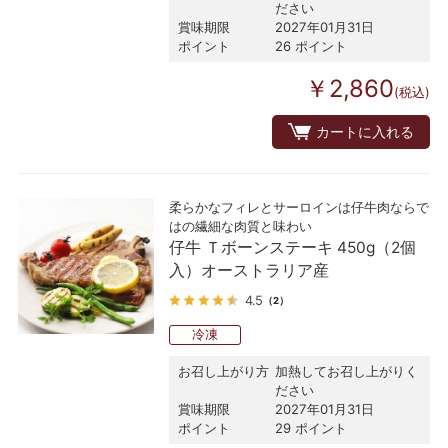
ださい
賞味期限
2027年01月31日
ポイント
26 ポイント
￥2,860
(税込)
カートに入れる
柔らかなフィレとサーロインは仔牛肉ならで
はの繊細な肉質と味わい
仔牛 Ｔボーンステーキ 450g（2個
入）オーストラリア産
4.5
（2）
冷凍
お召し上がり方
加熱してお召し上がりく
ださい
賞味期限
2027年01月31日
ポイント
29 ポイント