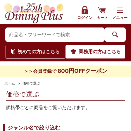
ログイン
カート
メニュー
初めて
の方はこちら
業務用
の方はこちら
800円OFFクーポン
＞＞会員登録で
ホーム
>
価格で選ぶ
価格で選ぶ
価格帯ごとに商品をご覧いただけます。
ジャンル名で絞り込む