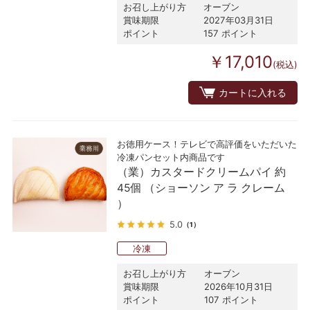
お召し上がり方
オーブン
賞味期限
2027年03月31日
ポイント
157 ポイント
￥17,010
(税込)
カートに入れる
お徳用ケース！テレビで高評価をいただいた
冷凍パンセット内商品です
（業）カスタードクリームパイ 約
45個 （ショーソン ア ラ クレーム
）
5.0
（1）
冷凍
お召し上がり方
オーブン
賞味期限
2026年10月31日
ポイント
107 ポイント