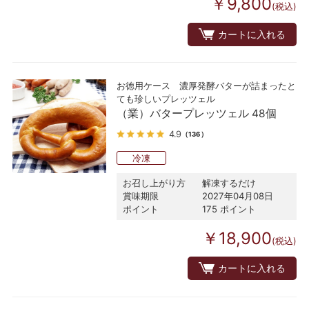
￥9,800
(税込)
カートに入れる
お徳用ケース 濃厚発酵バターが詰まったと
ても珍しいプレッツェル
（業）バタープレッツェル 48個
4.9
（136）
冷凍
お召し上がり方
解凍するだけ
賞味期限
2027年04月08日
ポイント
175 ポイント
￥18,900
(税込)
カートに入れる