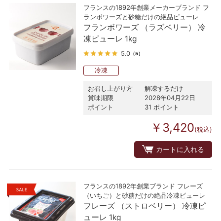
フランスの1892年創業メーカーブランド フ
ランボワーズと砂糖だけの絶品ピューレ
フランボワーズ （ラズベリー） 冷
凍ピューレ 1kg
5.0
（5）
冷凍
お召し上がり方
解凍するだけ
賞味期限
2028年04月22日
ポイント
31 ポイント
￥3,420
(税込)
カートに入れる
フランスの1892年創業ブランド フレーズ
（いちご）と砂糖だけの絶品冷凍ピューレ
フレーズ （ストロベリー） 冷凍ピ
ューレ 1kg