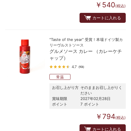
￥540
(税込)
カートに入れる
"Taste of the year" 受賞！本場ドイツ製カ
リーヴルストソース
グルメソース カレー （カレーケチ
ャップ）
4.7
（13）
常温
お召し上がり方
そのままお召し上がりく
ださい
賞味期限
2027年02月28日
ポイント
7 ポイント
￥794
(税込)
カートに入れる