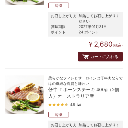
冷凍
お召し上がり方
加熱してお召し上がりく
ださい
賞味期限
2027年01月31日
ポイント
24 ポイント
￥2,680
(税込)
カートに入れる
柔らかなフィレとサーロインは仔牛肉ならで
はの繊細な肉質と味わい
仔牛 Ｔボーンステーキ 400g（2個
入）オーストラリア産
4.5
（2）
冷凍
お召し上がり方
加熱してお召し上がりく