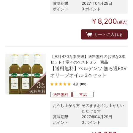
賞味期限
2027年04月29日
ポイント
0 ポイント
￥8,200
(税込)
カートに入れる
【累計470万本突破】送料無料のお得な3本
セット！堂々のベストセラー商品
【送料無料】ベルデンソ 無ろ過EXV
オリーブオイル 3本セット
4.9
（88）
送料無料
常温
お召し上がり方
そのままお召し上がりい
ただけます
賞味期限
2027年04月29日
ポイント
0 ポイント