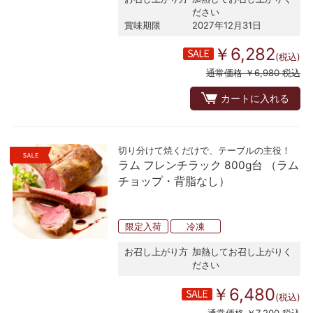
ださい
賞味期限
2027年12月31日
￥6,282
(税込)
通常価格 ￥6,980 税込
カートに入れる
切り分けて焼くだけで、テーブルの主役！
ラム フレンチラック 800g台 （ラム
チョップ・背脂なし）
限定入荷
冷凍
お召し上がり方
加熱してお召し上がりく
ださい
￥6,480
(税込)
通常価格 ￥7,200 税込