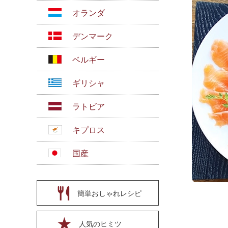
オランダ
デンマーク
ベルギー
ギリシャ
ラトビア
キプロス
国産
簡単おしゃれレシピ
人気のヒミツ