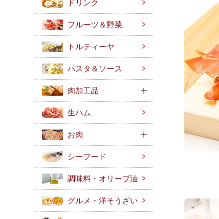
ドリンク
フルーツ＆野菜
トルティーヤ
パスタ＆ソース
肉加工品
生ハム
お肉
シーフード
調味料・オリーブ油
グルメ・洋そうざい