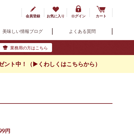
会員登録
お気に入り
ログイン
カート
美味しい情報ブログ
よくある質問
業務用の方はこちら
ゼント中！（▶くわしくはこちらから）
99円