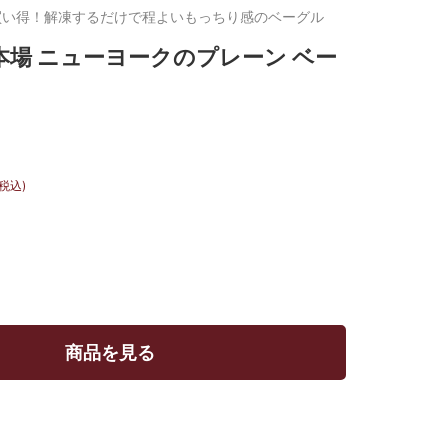
買い得！解凍するだけで程よいもっちり感のベーグル
本場 ニューヨークのプレーン ベー
(税込)
商品を見る