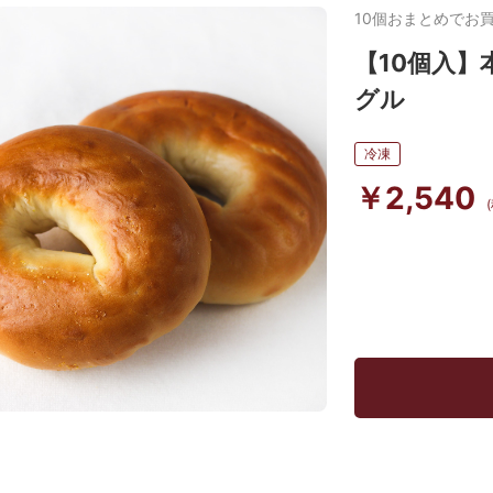
10個おまとめでお
【10個入】
グル
冷凍
￥2,540