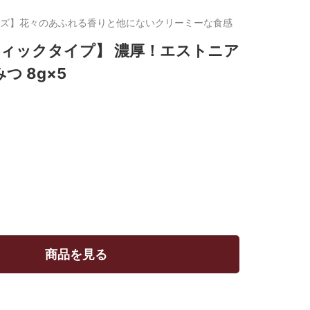
ズ】花々のあふれる香りと他にないクリーミーな食感
ティックタイプ】 濃厚！エストニア
つ 8g×5
商品を見る