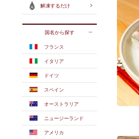
解凍するだけ
国名から探す
フランス
イタリア
ドイツ
スペイン
オーストラリア
ニュージーランド
アメリカ