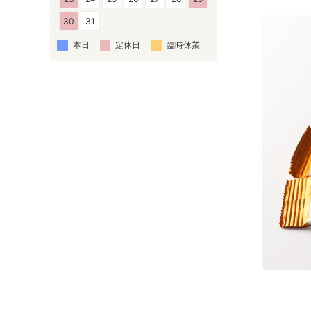
30
31
本日
定休日
臨時休業