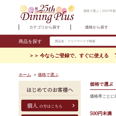
価格で選ぶ｜2001年創
カテゴリから探す
価格から探す
商品を探す
＞＞ 今ならご登録で、すぐに使える
ホーム
>
価格で選ぶ
価格で選ぶ
はじめてのお客様へ
価格帯ごとに
個人
の方はこちら
500円未満