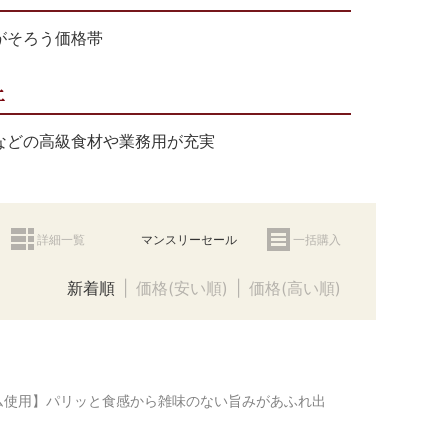
がそろう価格帯
上
などの高級食材や業務用が充実
詳細一覧
マンスリーセール
一括購入
新着順
価格(安い順)
価格(高い順)
ム使用】パリッと食感から雑味のない旨みがあふれ出