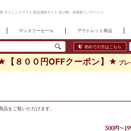
業 ダイニングプラス 食品通販サイト 並び順：新着順 7／11ページ
マンスリーセール
アウトレット商品
初めての方はこちら
★【８００円OFFクーポン】★
プレ
商品をご覧いただけます。
500円～19