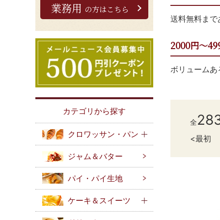
業務用
の方はこちら
送料無料まで
2000円～49
ボリュームあ
カテゴリから探す
28
全
クロワッサン・パン
最初
ジャム＆バター
パイ・パイ生地
ケーキ＆スイーツ