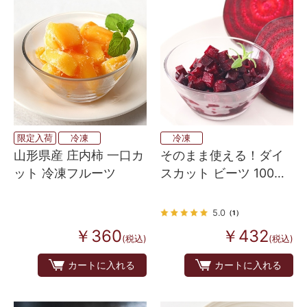
限定入荷
冷凍
冷凍
山形県産 庄内柿 一口カ
そのまま使える！ダイ
ット 冷凍フルーツ
スカット ビーツ 100ｇ
冷凍
5.0
（1）
￥360
￥432
(税込)
(税込)
カートに入れる
カートに入れる