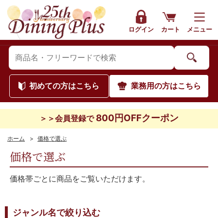
ログイン
カート
メニュー
初めて
の方はこちら
業務用
の方はこちら
800円OFFクーポン
＞＞会員登録で
ホーム
>
価格で選ぶ
価格で選ぶ
価格帯ごとに商品をご覧いただけます。
ジャンル名で絞り込む