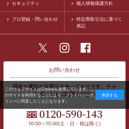
セキュリティ
個人情報保護方針
プロ登録・問い合わせ
特定商取引法に基づく
表記
お問い合わせ
現在お電話が大変込み合っております。チャ
このウェブサイトはCookieを使用しています。こ
ットボットをご利用ください。
のサイトを利用することにより、
プライバシーポ
承諾する
リシー
に同意したことになります。
10:00～15:00
(土・日・祝は除く)