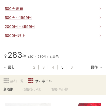
500円未満
500円～1999円
2000円～4999円
5000円以上
283
全
件
（201～250件）を表示
最初
2
3
4
5
6
最後
詳細一覧
サムネイル
新着順
価格(安い順)
価格(高い順)