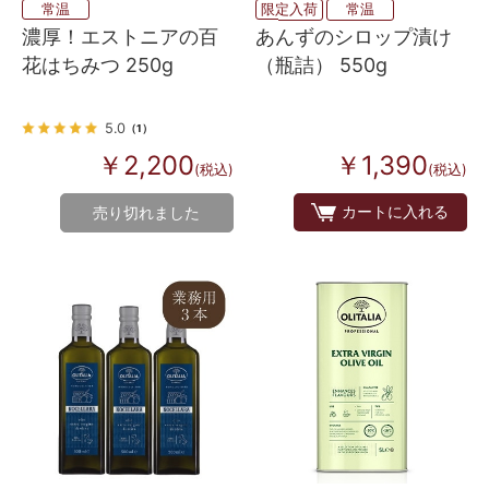
常温
限定入荷
常温
濃厚！エストニアの百
あんずのシロップ漬け
花はちみつ 250g
（瓶詰） 550g
5.0
（1）
￥2,200
￥1,390
(税込)
(税込)
カートに入れる
売り切れました