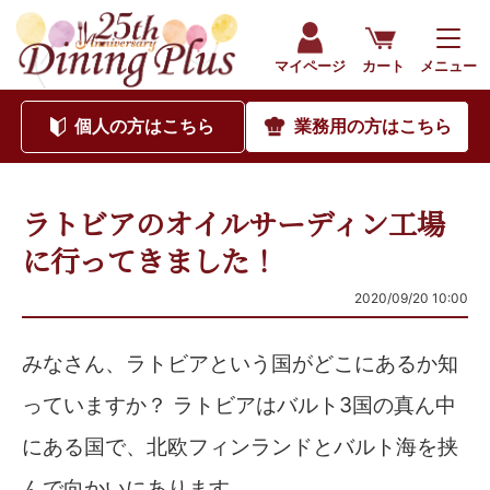
マイページ
カート
メニュー
個人
の方はこちら
業務用
の方はこちら
ラトビアのオイルサーディン工場
に行ってきました！
2020/09/20 10:00
みなさん、ラトビアという国がどこにあるか知
っていますか？ ラトビアはバルト3国の真ん中
にある国で、北欧フィンランドとバルト海を挟
んで向かいにあります。