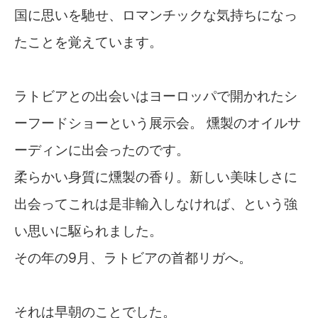
国に思いを馳せ、ロマンチックな気持ちになっ
たことを覚えています。
ラトビアとの出会いはヨーロッパで開かれたシ
ーフードショーという展示会。 燻製のオイルサ
ーディンに出会ったのです。
柔らかい身質に燻製の香り。新しい美味しさに
出会ってこれは是非輸入しなければ、という強
い思いに駆られました。
その年の9月、ラトビアの首都リガへ。
それは早朝のことでした。