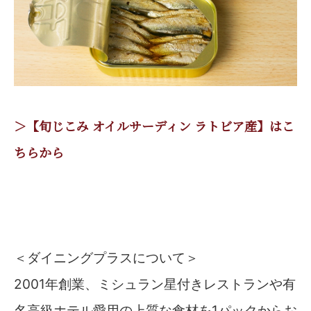
＞【旬じこみ オイルサーディン ラトビア産】はこ
ちらから
＜ダイニングプラスについて＞
2001年創業、ミシュラン星付きレストランや有
名高級ホテル愛用の上質な食材を1パックからお