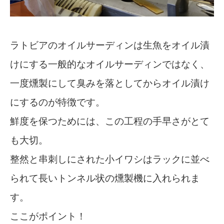
ラトビアのオイルサーディンは生魚をオイル漬
けにする一般的なオイルサーディンではなく、
一度燻製にして臭みを落としてからオイル漬け
にするのが特徴です。
鮮度を保つためには、この工程の手早さがとて
も大切。
整然と串刺しにされた小イワシはラックに並べ
られて長いトンネル状の燻製機に入れられま
す。
ここがポイント！