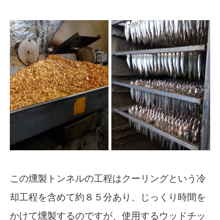
この燻製トンネルの工程はクーリングという冷
却工程を含めて約８５分あり、じっくり時間を
かけて燻製するのですが、使用するウッドチッ