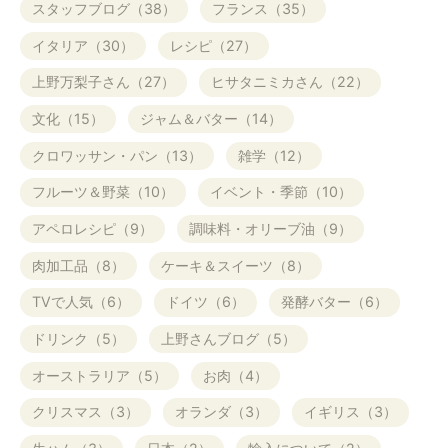
スタッフブログ（38）
フランス（35）
イタリア（30）
レシピ（27）
上野万梨子さん（27）
ヒサタニミカさん（22）
文化（15）
ジャム＆バター（14）
クロワッサン・パン（13）
雑学（12）
フルーツ＆野菜（10）
イベント・季節（10）
アペロレシピ（9）
調味料・オリーブ油（9）
肉加工品（8）
ケーキ＆スイーツ（8）
TVで人気（6）
ドイツ（6）
発酵バター（6）
ドリンク（5）
上野さんブログ（5）
オーストラリア（5）
お肉（4）
クリスマス（3）
オランダ（3）
イギリス（3）