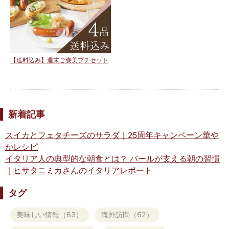
【送料込み】週末ご褒美プチセット
新着記事
スイカとフェタチーズのサラダ｜25周年キャンペーン華や
かレシピ
イタリア人の典型的な朝食とは？ バールが支える朝の習慣
｜ヒサタニミカさんのイタリアレポート
タグ
美味しい情報（63）
海外訪問（62）