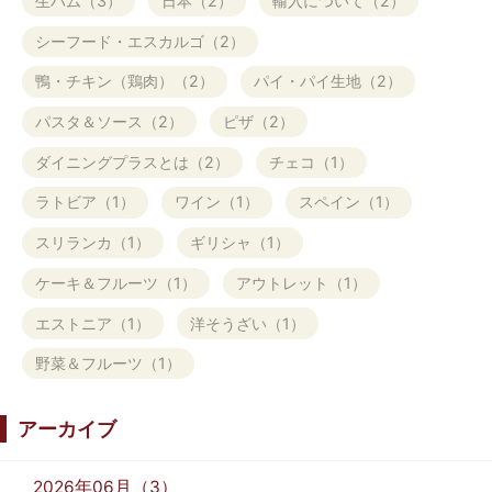
生ハム（3）
日本（2）
輸入について（2）
シーフード・エスカルゴ（2）
鴨・チキン（鶏肉）（2）
パイ・パイ生地（2）
パスタ＆ソース（2）
ピザ（2）
ダイニングプラスとは（2）
チェコ（1）
ラトビア（1）
ワイン（1）
スペイン（1）
スリランカ（1）
ギリシャ（1）
ケーキ＆フルーツ（1）
アウトレット（1）
エストニア（1）
洋そうざい（1）
野菜＆フルーツ（1）
アーカイブ
2026年06月（3）