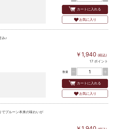
カートに入れる
お気に入り
甘み♪
￥1,940
(税込)
17 ポイント
数量
カートに入れる
お気に入り
りでプルーン本来の味わいが
￥1,940