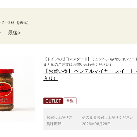
件
(1～28件を表示)
3
最後
【ドイツの甘口マスタード】ミュンヘン名物の白いソー
まとめのご注文はお問い合わせください）
【お買い得】 ヘンデルマイヤー スイートマス
入り）
常温
お召し上がり方：
そのままお召し上がりください
賞味期限：
2026年08月28日