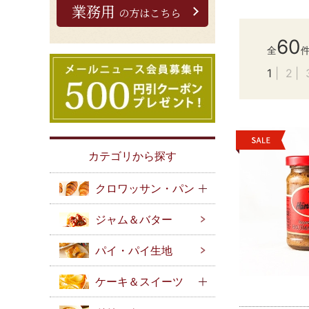
業務用
の方はこちら
60
全
1
2
カテゴリから探す
クロワッサン・パン
ジャム＆バター
パイ・パイ生地
ケーキ＆スイーツ