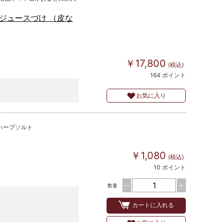
ジュースづけ （皮な
￥17,800
(税込)
164 ポイント
お気に入り
ハーブソルト
￥1,080
(税込)
10 ポイント
数量
カートに入れる