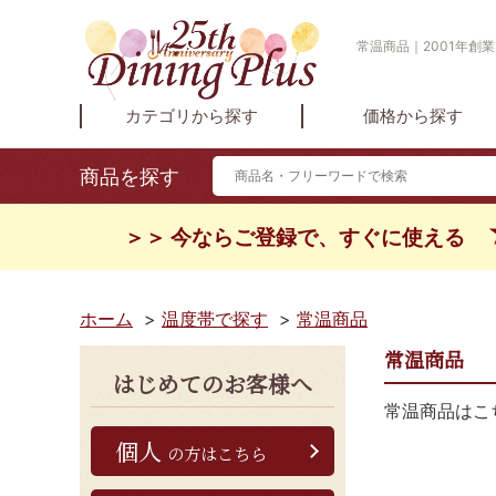
常温商品｜2001年創
カテゴリから探す
価格から探す
商品を探す
＞＞ 今ならご登録で、すぐに使える
ホーム
>
温度帯で探す
>
常温商品
常温商品
はじめてのお客様へ
常温商品はこ
個人
の方はこちら