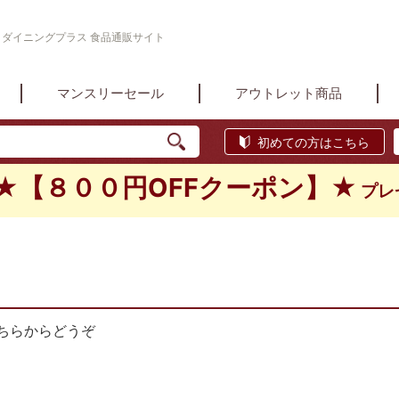
業 ダイニングプラス 食品通販サイト
マンスリーセール
アウトレット商品
初めての方はこちら
★【８００円OFFクーポン】★
プレ
ちらからどうぞ