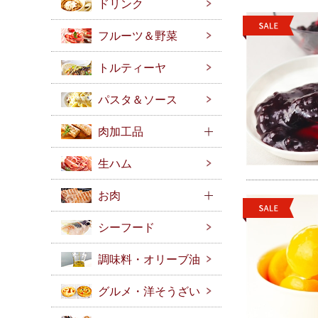
ドリンク
フルーツ＆野菜
トルティーヤ
パスタ＆ソース
肉加工品
生ハム
お肉
シーフード
調味料・オリーブ油
グルメ・洋そうざい