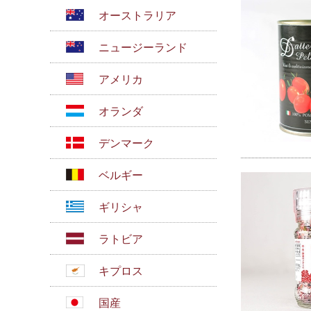
オーストラリア
ニュージーランド
アメリカ
オランダ
デンマーク
ベルギー
ギリシャ
ラトビア
キプロス
国産