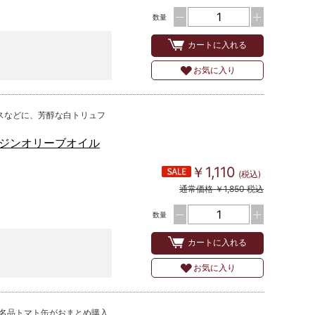
数量
カートに入れる
お気に入り
スなどに、芳醇な白トリュフ
ジンオリーブオイル
￥1,110
(税込)
通常価格 ￥1,850 税込
数量
カートに入れる
お気に入り
の名品トマト缶がおまとめ購入