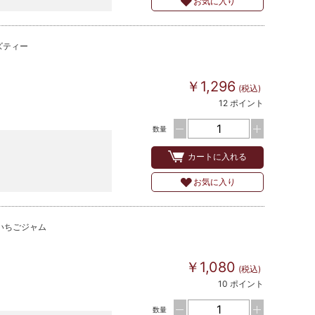
お気に入り
ズティー
￥1,296
(税込)
12 ポイント
数量
カートに入れる
お気に入り
いちごジャム
￥1,080
(税込)
10 ポイント
数量