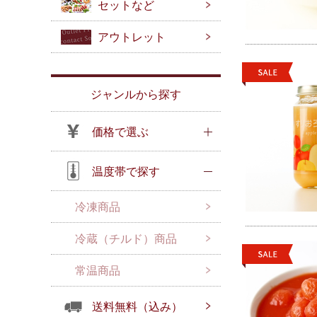
セットなど
アウトレット
ジャンルから探す
価格で選ぶ
温度帯で探す
冷凍商品
冷蔵（チルド）商品
常温商品
送料無料（込み）