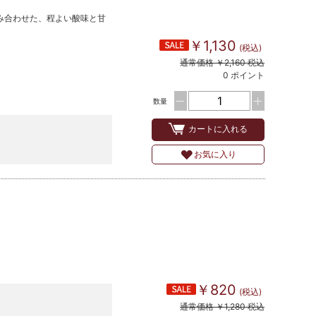
み合わせた、程よい酸味と甘
￥1,130
(税込)
通常価格 ￥2,160 税込
0 ポイント
数量
カートに入れる
お気に入り
￥820
(税込)
通常価格 ￥1,280 税込